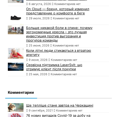
6 августа, 2026
Комментариев нет
On Cloud — бренд, который изменил
представление о комфорте в беге
29 июля, 2026
Комментариев нет
Больше никакой боли в спине: почему
эргономичные кресла – это лучшая
инвестиция против выгорания и
прогулов команды
25 июня, 2026
Комментариев нет
Коли літні люди стикаються з втратою
апетиту
9 июня, 2026
Комментариев нет
Сервісна підтримка LaserSvit: що
отримує клієнт після покупки
25 мая, 2026
Комментариев нет
Комментарии
Ще тепліше стане завтра на Черкащині
9 сентября, 2021
Комментариев нет
76 нових випадків Covid-19 за добу на