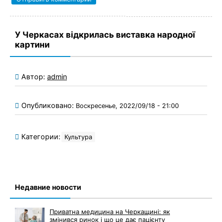
У Черкасах відкрилась виставка народної
картини
Автор:
admin
Опубликовано:
Воскресенье, 2022/09/18 - 21:00
Категории:
Культура
Недавние новости
Приватна медицина на Черкащині: як
змінився ринок і що це дає пацієнту