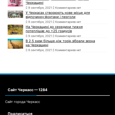
Черкащині
9 сентября, 2021
Комментариев нет
У Черкасах створюють нове місце для
відпочинку:фонтани і перголи
9 сентября, 2021
Комментариев нет
На Черкащині до середини тижня
потеплішає до +25 градусів
9 сентября, 2021
Комментариев нет
В 2,5 рази більше,ніж торік,зібрали зерна
на Черкащині
9 сентября, 2021
Комментариев нет
Сайт Черкасс — 1284
Сайт города Черкасс
Подписаться