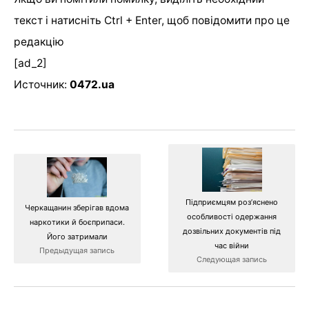
текст і натисніть Ctrl + Enter, щоб повідомити про це
редакцію
[ad_2]
Источник:
0472.ua
Підприємцям роз’яснено
Черкащанин зберігав вдома
особливості одержання
наркотики й боєприпаси.
дозвільних документів під
Його затримали
час війни
Предыдущая запись
Следующая запись