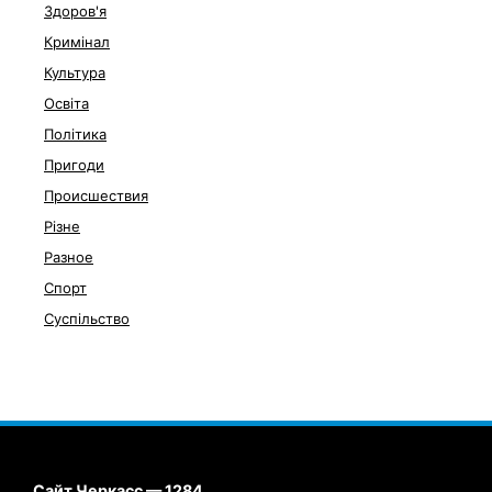
Здоров'я
Кримінал
Культура
Освіта
Політика
Пригоди
Происшествия
Різне
Разное
Спорт
Суспільство
Сайт Черкасс — 1284