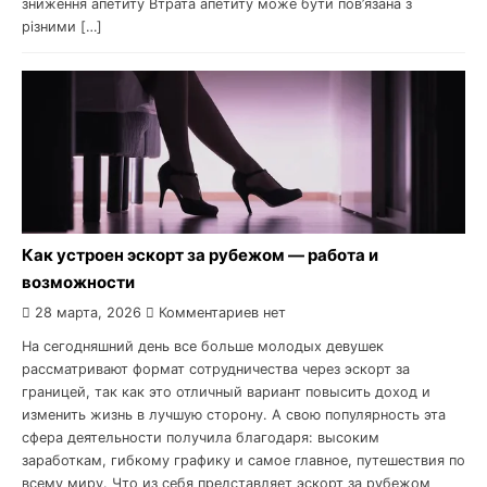
зниження апетиту Втрата апетиту може бути пов’язана з
різними […]
Как устроен эскорт за рубежом — работа и
возможности
28 марта, 2026
Комментариев нет
На сегодняшний день все больше молодых девушек
рассматривают формат сотрудничества через эскорт за
границей, так как это отличный вариант повысить доход и
изменить жизнь в лучшую сторону. А свою популярность эта
сфера деятельности получила благодаря: высоким
заработкам, гибкому графику и самое главное, путешествия по
всему миру. Что из себя представляет эскорт за рубежом