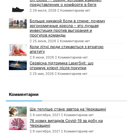
представление о комфорте в беге
29 июля, 2026
Комментариев нет
Больше никакой боли в спине: почему
эргономичные кресла – это лучшая
инвестиция против выгорания и
прогулов команды
25 июня, 2026
Комментариев нет
Коли літні люди стикаються з втратою
апетиту
9 июня, 2026
Комментариев нет
Сервісна підтримка LaserSvit: що
отримує клієнт після покупки
25 мая, 2026
Комментариев нет
Комментарии
Ще тепліше стане завтра на Черкащині
9 сентября, 2021
Комментариев нет
76 нових випадків Covid-19 за добу на
Черкащині
9 сентября, 2021
Комментариев нет