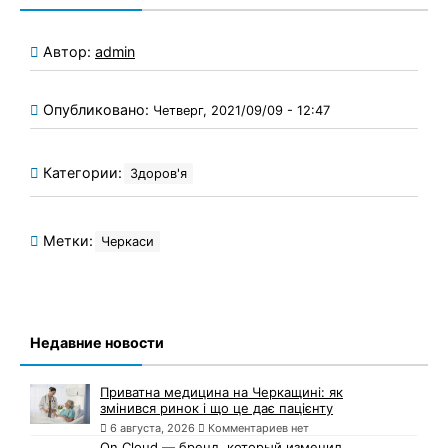
Автор:
admin
Опубликовано:
Четверг, 2021/09/09 - 12:47
Категории:
Здоров'я
Метки:
Черкаси
Недавние новости
Приватна медицина на Черкащині: як
змінився ринок і що це дає пацієнту
6 августа, 2026
Комментариев нет
On Cloud — бренд, который изменил