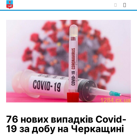
Skip
to
content
76 нових випадків Covid-
19 за добу на Черкащині