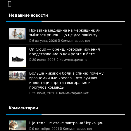
Недавние новости
Приватна медицина на Черкащині: як
змінився ринок і що це дає пацієнту
6 августа, 2026
Комментариев нет
On Cloud — бренд, который изменил
представление о комфорте в беге
29 июля, 2026
Комментариев нет
Больше никакой боли в спине: почему
эргономичные кресла – это лучшая
инвестиция против выгорания и
прогулов команды
25 июня, 2026
Комментариев нет
Комментарии
Ще тепліше стане завтра на Черкащині
9 сентября, 2021
Комментариев нет