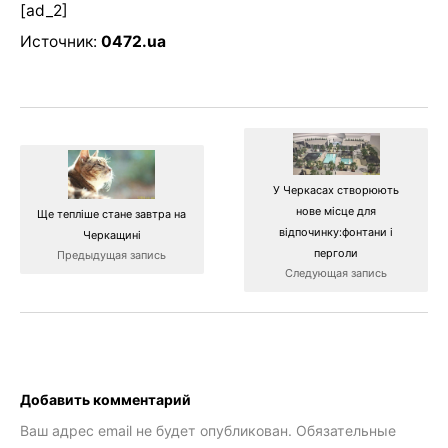
[ad_2]
Источник:
0472.ua
У Черкасах створюють
нове місце для
Ще тепліше стане завтра на
відпочинку:фонтани і
Черкащині
перголи
Предыдущая запись
Следующая запись
Добавить комментарий
Ваш адрес email не будет опубликован.
Обязательные