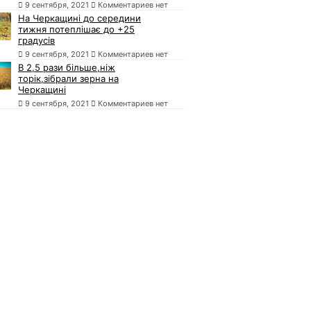
9 сентября, 2021
Комментариев нет
На Черкащині до середини
тижня потеплішає до +25
градусів
9 сентября, 2021
Комментариев нет
В 2,5 рази більше,ніж
торік,зібрали зерна на
Черкащині
9 сентября, 2021
Комментариев нет