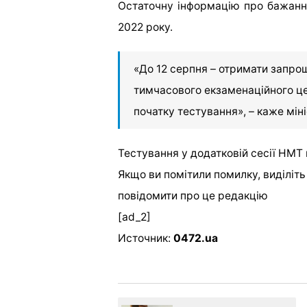
Остаточну інформацію про бажання
2022 року.
«До 12 серпня – отримати запр
тимчасового екзаменаційного ц
початку тестування», – каже міні
Тестування у додатковій сесії НМТ 
Якщо ви помітили помилку, виділіть н
повідомити про це редакцію
[ad_2]
Источник:
0472.ua