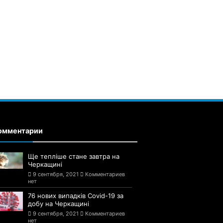
омментарии
Ще тепліше стане завтра на
Черкащині
9 сентября, 2021
Комментариев
нет
76 нових випадків Covid-19 за
добу на Черкащині
9 сентября, 2021
Комментариев
нет