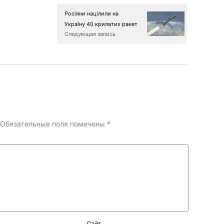
Росіяни націлили на
Україну 40 крилатих ракет
Следующая запись
Обязательные поля помечены
*
Сайт