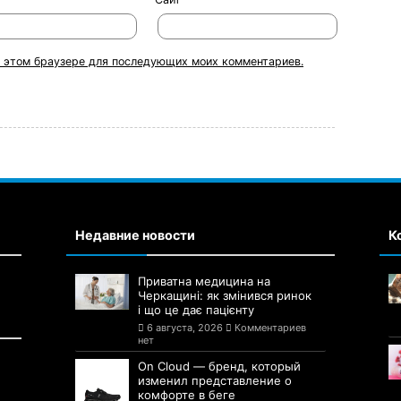
 в этом браузере для последующих моих комментариев.
Недавние новости
К
Приватна медицина на
Черкащині: як змінився ринок
і що це дає пацієнту
6 августа, 2026
Комментариев
нет
On Cloud — бренд, который
изменил представление о
комфорте в беге