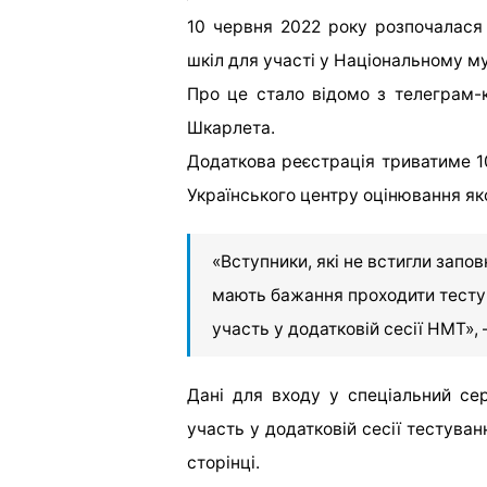
10 червня 2022 року розпочалася 
шкіл для участі у Національному м
Про це стало відомо з телеграм-к
Шкарлета.
Додаткова реєстрація триватиме 10
Українського центру оцінювання яко
«Вступники, які не встигли запов
мають бажання проходити тестув
участь у додатковій сесії НМТ»,
Дані для входу у спеціальний сер
участь у додатковій сесії тестува
сторінці.