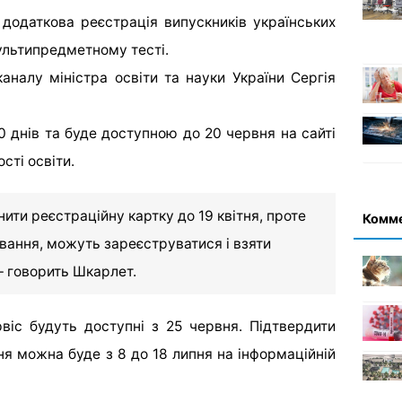
додаткова реєстрація випускників українських
ультипредметному тесті.
аналу міністра освіти та науки України Сергія
 днів та буде доступною до 20 червня на сайті
сті освіти.
нити реєстраційну картку до 19 квітня, проте
Комм
ання, можуть зареєструватися і взяти
 – говорить Шкарлет.
віс будуть доступні з 25 червня. Підтвердити
ння можна буде з 8 до 18 липня на інформаційній