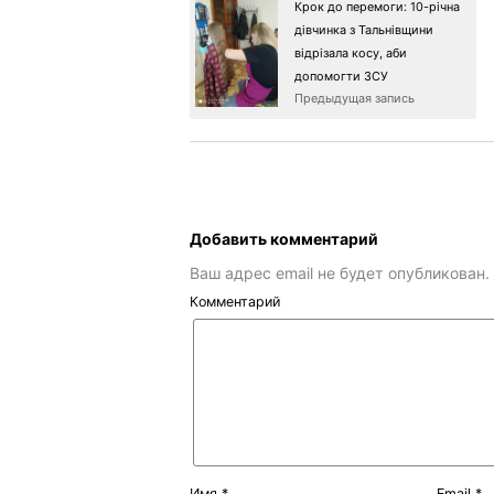
Крок до перемоги: 10-річна
дівчинка з Тальнівщини
відрізала косу, аби
допомогти ЗСУ
Предыдущая запись
Добавить комментарий
Ваш адрес email не будет опубликован.
Комментарий
Имя
*
Email
*