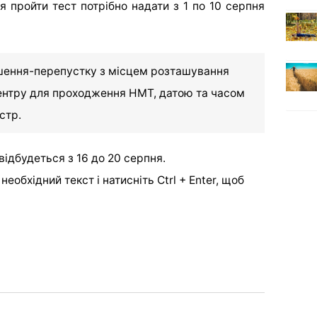
 пройти тест потрібно надати з 1 по 10 серпня
ошення-перепустку з місцем розташування
ентру для проходження НМТ, датою та часом
стр.
відбудеться з 16 до 20 серпня.
еобхідний текст і натисніть Ctrl + Enter, щоб