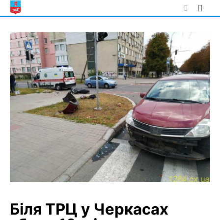
Skip
to
content
Біля ТРЦ у Черкасах