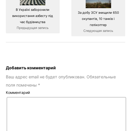
В Україні заборонили
За добу ЗСУ знищили 650
використання азбесту під
окупантів, 10 танків і
час будівництва
гелікоптер
Предыдущая запись
Следующая запись
Добавить комментарий
Ваш адрес email не будет опубликован.
Обязательные
поля помечены
*
Комментарий