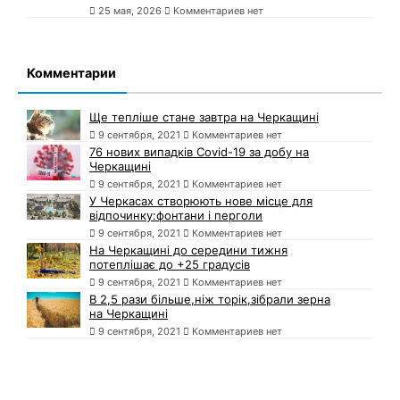
25 мая, 2026
Комментариев нет
Комментарии
Ще тепліше стане завтра на Черкащині
9 сентября, 2021
Комментариев нет
76 нових випадків Covid-19 за добу на
Черкащині
9 сентября, 2021
Комментариев нет
У Черкасах створюють нове місце для
відпочинку:фонтани і перголи
9 сентября, 2021
Комментариев нет
На Черкащині до середини тижня
потеплішає до +25 градусів
9 сентября, 2021
Комментариев нет
В 2,5 рази більше,ніж торік,зібрали зерна
на Черкащині
9 сентября, 2021
Комментариев нет