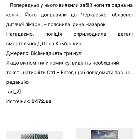
– Попередньо у нього виявили забій ноги та садна на
коліні. Його доправили до Черкаської обласної
дитячої лікарні, – пояснила Ірина Назарок.
Нагадаємо, поліція оприлюднила деталі
смертельної ДТП на Кам’янщині.
Джерело: Вісімнадцять три нулі
Якщо ви помітили помилку, виділіть необхідний
текст і натисніть Ctrl + Enter, щоб повідомити про це
редакцію
[ad_2]
Источник:
0472.ua