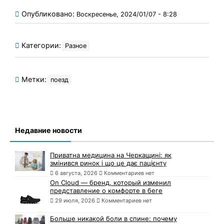
Опубликовано:
Воскресенье, 2024/01/07 - 8:28
Категории:
Разное
Метки:
поезд
Недавние новости
Приватна медицина на Черкащині: як
змінився ринок і що це дає пацієнту
6 августа, 2026
Комментариев нет
On Cloud — бренд, который изменил
представление о комфорте в беге
29 июля, 2026
Комментариев нет
Больше никакой боли в спине: почему