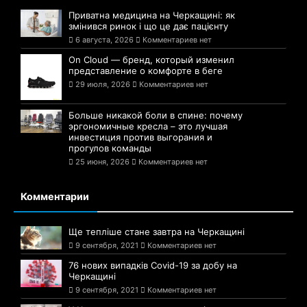
Приватна медицина на Черкащині: як
змінився ринок і що це дає пацієнту
6 августа, 2026
Комментариев нет
On Cloud — бренд, который изменил
представление о комфорте в беге
29 июля, 2026
Комментариев нет
Больше никакой боли в спине: почему
эргономичные кресла – это лучшая
инвестиция против выгорания и
прогулов команды
25 июня, 2026
Комментариев нет
Комментарии
Ще тепліше стане завтра на Черкащині
9 сентября, 2021
Комментариев нет
76 нових випадків Covid-19 за добу на
Черкащині
9 сентября, 2021
Комментариев нет