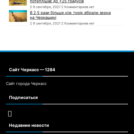
потеплішає до +25 градусів
9 сентября, 2021
Комментариев нет
В 2,5 рази більше,ніж торік,зібрали зерна
на Черкащині
9 сентября, 2021
Комментариев нет
Сайт Черкасс — 1284
Сайт города Черкасс
Подписаться
Недавние новости