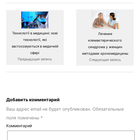
Технології в медицині: нові
Лечение
технології, які
климактерического
застосовуються в медичній
синдрома у женщин
сфері
методами хрономедицины
Предыдущая запись
Следующая запись
Добавить комментарий
Ваш адрес email не будет опубликован.
Обязательные
поля помечены
*
Комментарий