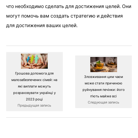
что необходимо сделать для достижения целей. Они
могут помочь вам создать стратегию и действия
для достижения ваших целей.
Грошова допомога для
Зловживання цим чаєм
малозабезпечених сімей: на
може стати причиною
які виплати можуть
руйнування печінки: його
розраховувати українці у
п’ють майже всі
2023 році
Следующая запись
Предыдущая запись