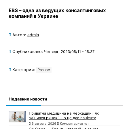
EBS – одна из ведущих консалтинговых
компаний в Украине
Автор:
admin
Опубликовано:
Четверг, 2023/05/11 - 15:37
Категории:
Разное
Недавние новости
Приватна медицина на Черкащині: як
змінився ринок і що це дає пацієнту
6 августа, 2026
Комментариев нет