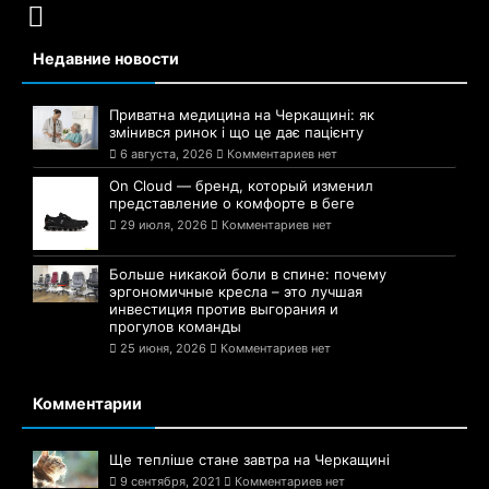
Недавние новости
Приватна медицина на Черкащині: як
змінився ринок і що це дає пацієнту
6 августа, 2026
Комментариев нет
On Cloud — бренд, который изменил
представление о комфорте в беге
29 июля, 2026
Комментариев нет
Больше никакой боли в спине: почему
эргономичные кресла – это лучшая
инвестиция против выгорания и
прогулов команды
25 июня, 2026
Комментариев нет
Комментарии
Ще тепліше стане завтра на Черкащині
9 сентября, 2021
Комментариев нет