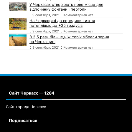
У Черкасах створюють нове місце для
відпочинку:фонтани і перголи
9 сентября, 2021
Комментариев нет
На Черкащині до середини тижня
потеплішає до +25 градусів
9 сентября, 2021
Комментариев нет
В 2,5 рази більше,ніж торік,зібрали зерна
на Черкащині
9 сентября, 2021
Комментариев нет
Сайт Черкасс — 1284
Сайт города Черкасс
Подписаться