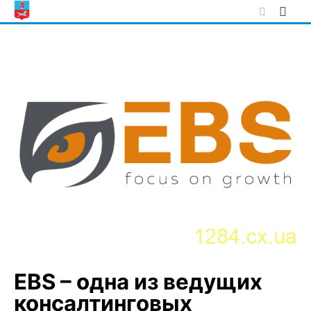
Skip
to
content
EBS – одна из ведущих
консалтинговых