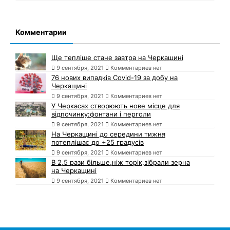
Комментарии
Ще тепліше стане завтра на Черкащині
9 сентября, 2021
Комментариев нет
76 нових випадків Covid-19 за добу на
Черкащині
9 сентября, 2021
Комментариев нет
У Черкасах створюють нове місце для
відпочинку:фонтани і перголи
9 сентября, 2021
Комментариев нет
На Черкащині до середини тижня
потеплішає до +25 градусів
9 сентября, 2021
Комментариев нет
В 2,5 рази більше,ніж торік,зібрали зерна
на Черкащині
9 сентября, 2021
Комментариев нет