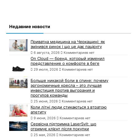
Недавние новости
Приватна медицина на Черкащині: як
змінився ринок і що це дає пацієнту
6 августа, 2026
Комментариев нет
On Cloud — бренд, который изменил
представление о комфорте в беге
29 июля, 2026
Комментариев нет
Больше никакой боли в спине: почему
эргономичные кресла – это лучшая
инвестиция против выгорания и
прогулов команды
25 июня, 2026
Комментариев нет
Коли літні люди стикаються з втратою
апетиту
9 июня, 2026
Комментариев нет
Сервісна підтримка LaserSvit: що
отримує клієнт після покупки
25 мая, 2026
Комментариев нет