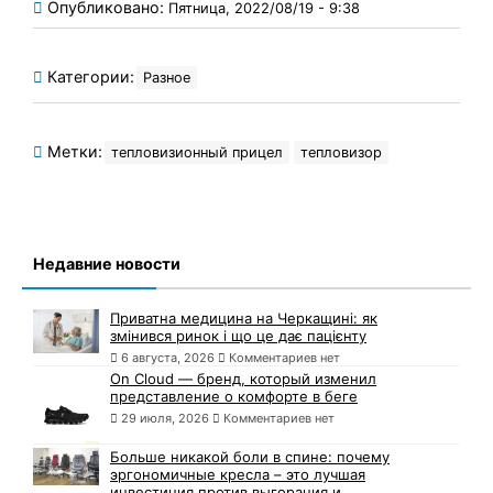
Опубликовано:
Пятница, 2022/08/19 - 9:38
Категории:
Разное
Метки:
тепловизионный прицел
тепловизор
Недавние новости
Приватна медицина на Черкащині: як
змінився ринок і що це дає пацієнту
6 августа, 2026
Комментариев нет
On Cloud — бренд, который изменил
представление о комфорте в беге
29 июля, 2026
Комментариев нет
Больше никакой боли в спине: почему
эргономичные кресла – это лучшая
инвестиция против выгорания и