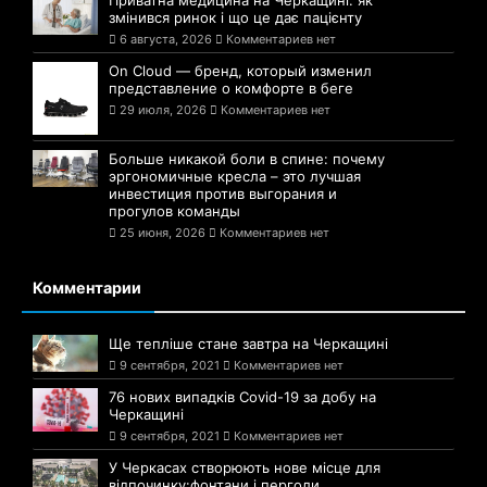
Приватна медицина на Черкащині: як
змінився ринок і що це дає пацієнту
6 августа, 2026
Комментариев нет
On Cloud — бренд, который изменил
представление о комфорте в беге
29 июля, 2026
Комментариев нет
Больше никакой боли в спине: почему
эргономичные кресла – это лучшая
инвестиция против выгорания и
прогулов команды
25 июня, 2026
Комментариев нет
Комментарии
Ще тепліше стане завтра на Черкащині
9 сентября, 2021
Комментариев нет
76 нових випадків Covid-19 за добу на
Черкащині
9 сентября, 2021
Комментариев нет
У Черкасах створюють нове місце для
відпочинку:фонтани і перголи