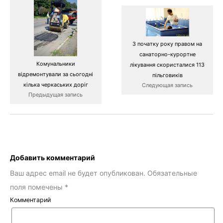
З початку року правом на
санаторно-курортне
Комунальники
лікування скористалися 113
відремонтували за сьогодні
пільговиків
кілька черкаських доріг
Следующая запись
Предыдущая запись
Добавить комментарий
Ваш адрес email не будет опубликован.
Обязательные
поля помечены
*
Комментарий