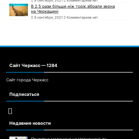
9 сентября, 2021
Комментариев нет
В 2,5 рази більше,ніж торік,зібрали зерна
на Черкащині
9 сентября, 2021
Комментариев нет
Сайт Черкасс — 1284
Сайт города Черкасс
Подписаться
Недавние новости