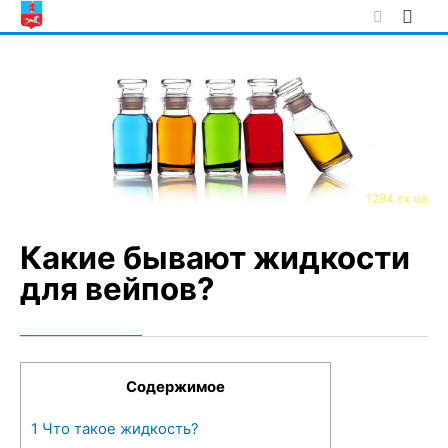
Skip
to
content
Какие бывают жидкости
для вейпов?
Содержимое
1
Что такое жидкость?