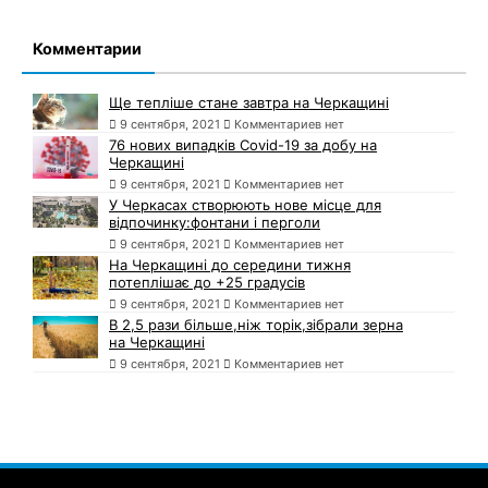
Комментарии
Ще тепліше стане завтра на Черкащині
9 сентября, 2021
Комментариев нет
76 нових випадків Covid-19 за добу на
Черкащині
9 сентября, 2021
Комментариев нет
У Черкасах створюють нове місце для
відпочинку:фонтани і перголи
9 сентября, 2021
Комментариев нет
На Черкащині до середини тижня
потеплішає до +25 градусів
9 сентября, 2021
Комментариев нет
В 2,5 рази більше,ніж торік,зібрали зерна
на Черкащині
9 сентября, 2021
Комментариев нет