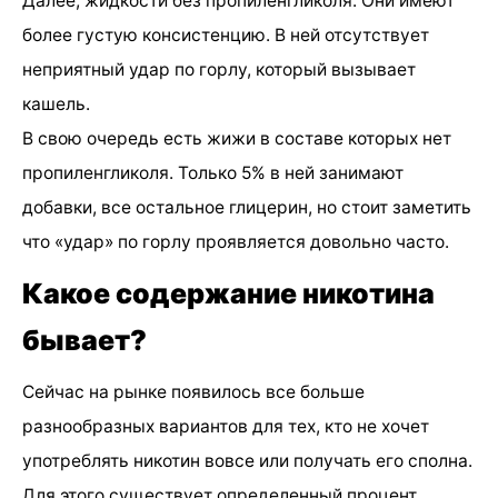
Далее, жидкости без пропиленгликоля. Они имеют
более густую консистенцию. В ней отсутствует
неприятный удар по горлу, который вызывает
кашель.
В свою очередь есть жижи в составе которых нет
пропиленгликоля. Только 5% в ней занимают
добавки, все остальное глицерин, но стоит заметить
что «удар» по горлу проявляется довольно часто.
Какое содержание никотина
бывает?
Сейчас на рынке появилось все больше
разнообразных вариантов для тех, кто не хочет
употреблять никотин вовсе или получать его сполна.
Для этого существует определенный процент