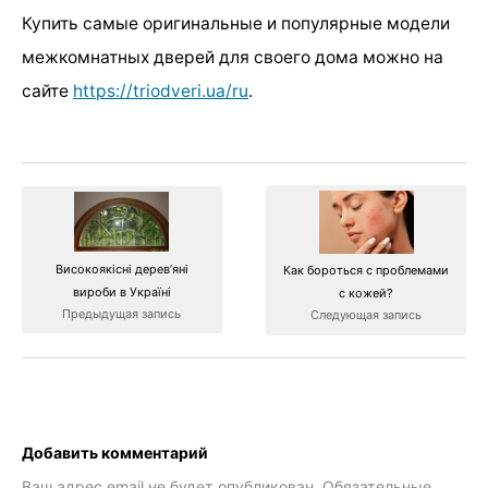
Купить самые оригинальные и популярные модели
межкомнатных дверей для своего дома можно на
сайте
https://triodveri.ua/ru
.
Високоякісні дерев’яні
Как бороться с проблемами
вироби в Україні
с кожей?
Предыдущая запись
Следующая запись
Добавить комментарий
Ваш адрес email не будет опубликован.
Обязательные