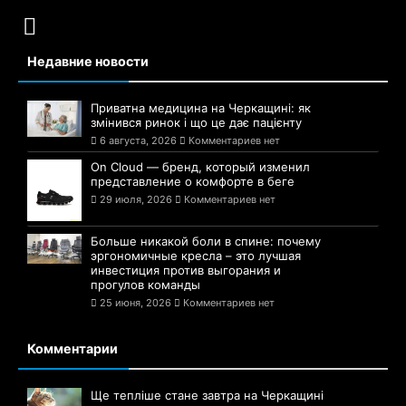
Недавние новости
Приватна медицина на Черкащині: як
змінився ринок і що це дає пацієнту
6 августа, 2026
Комментариев нет
On Cloud — бренд, который изменил
представление о комфорте в беге
29 июля, 2026
Комментариев нет
Больше никакой боли в спине: почему
эргономичные кресла – это лучшая
инвестиция против выгорания и
прогулов команды
25 июня, 2026
Комментариев нет
Комментарии
Ще тепліше стане завтра на Черкащині