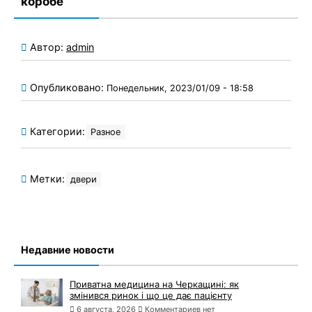
коробе
Автор:
admin
Опубликовано:
Понедельник, 2023/01/09 - 18:58
Категории:
Разное
Метки:
двери
Недавние новости
Приватна медицина на Черкащині: як
змінився ринок і що це дає пацієнту
6 августа, 2026
Комментариев нет