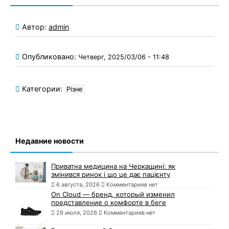
Автор:
admin
Опубликовано:
Четверг, 2025/03/06 - 11:48
Категории:
Різне
Недавние новости
Приватна медицина на Черкащині: як
змінився ринок і що це дає пацієнту
6 августа, 2026
Комментариев нет
On Cloud — бренд, который изменил
представление о комфорте в беге
29 июля, 2026
Комментариев нет