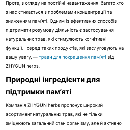
Проте, з огляду на постійні навантаження, багато хто
з нас стикається з проблемами концентрації та
зниженням пам’яті. Одним із ефективних способів
підтримати розумову діяльність є застосування
натуральних трав, які стимулюють когнітивні
функції. І серед таких продуктів, які заслуговують на
вашу увагу, —
трави для покращення пам’яті
від
ZHYGUN herbs.
Природні інгредієнти для
підтримки пам’яті
Компанія ZHYGUN herbs пропонує широкий
асортимент натуральних трав, які не тільки
зміцнюють загальний стан організму, але й активно