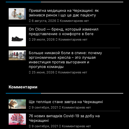
Приватна медицина на Черкащині: як
змінився ринок і що це дає пацієнту
6 августа, 2026
Комментариев нет
On Cloud — бренд, который изменил
представление о комфорте в беге
29 июля, 2026
Комментариев нет
Больше никакой боли в спине: почему
эргономичные кресла – это лучшая
инвестиция против выгорания и
прогулов команды
25 июня, 2026
Комментариев нет
Комментарии
Ще тепліше стане завтра на Черкащині
9 сентября, 2021
Комментариев нет
76 нових випадків Covid-19 за добу на
Черкащині
9 сентября, 2021
Комментариев нет