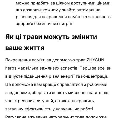
можна придбати за цілком доступними цінами,
що дозволяє кожному знайти оптимальне
рішення для покращення пам’яті та загального
здоров’я без значних витрат.
Як ці трави можуть змінити
ваше життя
Покращення пам’яті за допомогою трав ZHYGUN
herbs має кілька важливих аспектів. Перш за все, ви
відчуєте підвищення рівня енергії та концентрації.
Це допоможе вам краще справлятися з робочими
завданнями, зберігати ясність мислення навіть під
час стресових ситуацій, а також покращить
загальну ефективність у навчанні чи роботі.
Регулярне вживання натуральних трав допоможе