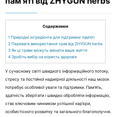
пам’яті від ZHYGUN herbs
Содержимое
1
Природні інгредієнти для підтримки пам’яті
2
Переваги використання трав від ZHYGUN herbs
3
Як ці трави можуть змінити ваше життя
4
Зробіть вибір на користь здоров’я
У сучасному світі швидкого інформаційного потоку,
стресу та постійної надмірної діяльності наш мозок
потребує особливої уваги та підтримки. Пам’ять,
здатність зберігати і швидко обробляти інформацію,
стає ключовим чинником успішної кар’єри,
особистісного розвитку та загального благополуччя.