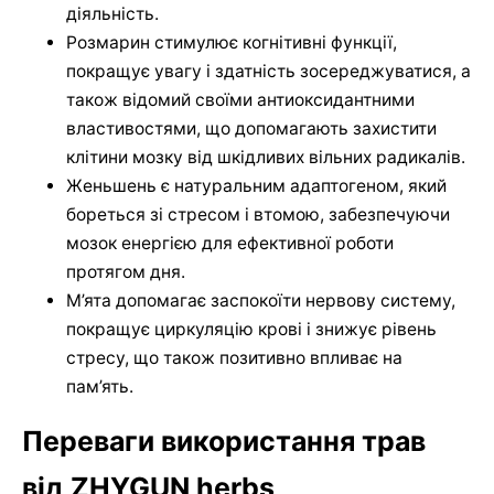
діяльність.
Розмарин стимулює когнітивні функції,
покращує увагу і здатність зосереджуватися, а
також відомий своїми антиоксидантними
властивостями, що допомагають захистити
клітини мозку від шкідливих вільних радикалів.
Женьшень є натуральним адаптогеном, який
бореться зі стресом і втомою, забезпечуючи
мозок енергією для ефективної роботи
протягом дня.
М’ята допомагає заспокоїти нервову систему,
покращує циркуляцію крові і знижує рівень
стресу, що також позитивно впливає на
пам’ять.
Переваги використання трав
від ZHYGUN herbs