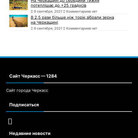
На Черкащині до середини тижня
потеплішає до +25 градусів
9 сентября, 2021
Комментариев нет
В 2,5 рази більше,ніж торік,зібрали зерна
на Черкащині
9 сентября, 2021
Комментариев нет
Сайт Черкасс — 1284
Сайт города Черкасс
Подписаться
Недавние новости