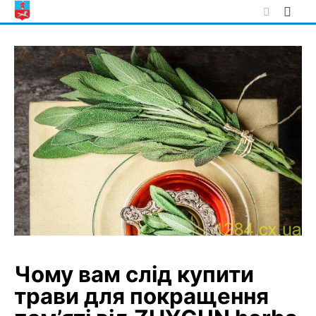
Skip
to
content
Чому вам слід купити
трави для покращення