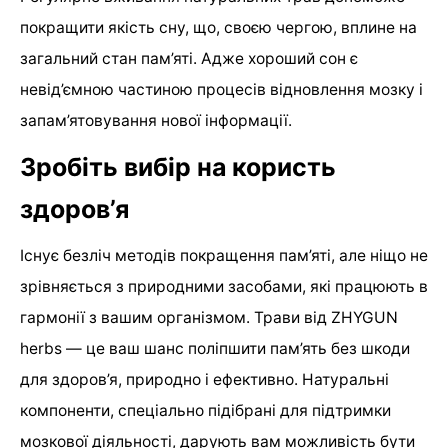
покращити якість сну, що, своєю чергою, вплине на
загальний стан пам’яті. Адже хороший сон є
невід’ємною частиною процесів відновлення мозку і
запам’ятовування нової інформації.
Зробіть вибір на користь
здоров’я
Існує безліч методів покращення пам’яті, але ніщо не
зрівняється з природними засобами, які працюють в
гармонії з вашим організмом. Трави від ZHYGUN
herbs — це ваш шанс поліпшити пам’ять без шкоди
для здоров’я, природно і ефективно. Натуральні
компоненти, спеціально підібрані для підтримки
мозкової діяльності, дарують вам можливість бути