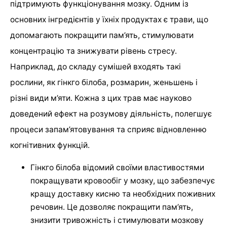
підтримують функціонування мозку. Одним із
основних інгредієнтів у їхніх продуктах є трави, що
допомагають покращити пам’ять, стимулювати
концентрацію та знижувати рівень стресу.
Наприклад, до складу сумішей входять такі
рослини, як гінкго білоба, розмарин, женьшень і
різні види м’яти. Кожна з цих трав має науково
доведений ефект на розумову діяльність, полегшує
процеси запам’ятовування та сприяє відновленню
когнітивних функцій.
Гінкго білоба відомий своїми властивостями
покращувати кровообіг у мозку, що забезпечує
кращу доставку кисню та необхідних поживних
речовин. Це дозволяє покращити пам’ять,
знизити тривожність і стимулювати мозкову