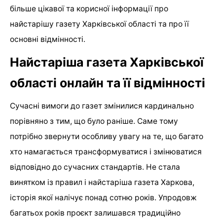
більше цікавої та корисної інформації про
найстарішу газету Харківської області та про її
основні відмінності.
Найстаріша газета Харківської
області онлайн та її відмінності
Сучасні вимоги до газет змінилися кардинально
порівняно з тим, що було раніше. Саме тому
потрібно звернути особливу увагу на те, що багато
хто намагається трансформуватися і змінюватися
відповідно до сучасних стандартів. Не стала
винятком із правил і найстаріша газета Харкова,
історія якої налічує понад сотню років. Упродовж
багатьох років проєкт залишався традиційно