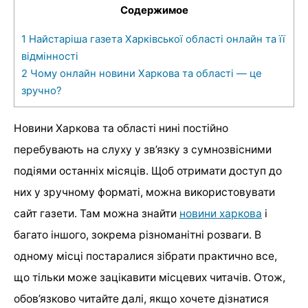
Содержимое
1
Найстаріша газета Харківської області онлайн та її
відмінності
2
Чому онлайн новини Харкова та області — це
зручно?
Новини Харкова та області нині постійно
перебувають на слуху у зв’язку з сумнозвісними
подіями останніх місяців. Щоб отримати доступ до
них у зручному форматі, можна використовувати
сайт газети. Там можна знайти
новини харкова
і
багато іншого, зокрема різноманітні розваги. В
одному місці постаралися зібрати практично все,
що тільки може зацікавити місцевих читачів. Отож,
обов’язково читайте далі, якщо хочете дізнатися