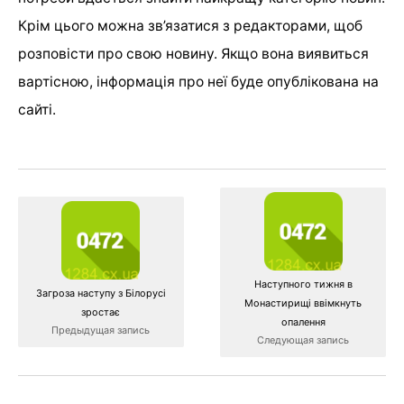
Крім цього можна зв’язатися з редакторами, щоб
розповісти про свою новину. Якщо вона виявиться
вартісною, інформація про неї буде опублікована на
сайті.
Наступного тижня в
Загроза наступу з Білорусі
Монастирищі ввімкнуть
зростає
опалення
Предыдущая запись
Следующая запись