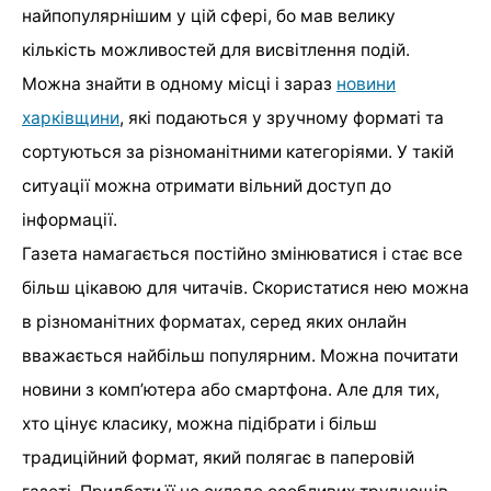
найпопулярнішим у цій сфері, бо мав велику
кількість можливостей для висвітлення подій.
Можна знайти в одному місці і зараз
новини
харківщини
, які подаються у зручному форматі та
сортуються за різноманітними категоріями. У такій
ситуації можна отримати вільний доступ до
інформації.
Газета намагається постійно змінюватися і стає все
більш цікавою для читачів. Скористатися нею можна
в різноманітних форматах, серед яких онлайн
вважається найбільш популярним. Можна почитати
новини з комп’ютера або смартфона. Але для тих,
хто цінує класику, можна підібрати і більш
традиційний формат, який полягає в паперовій