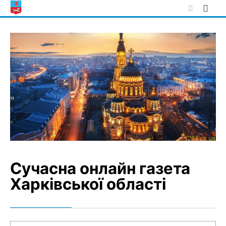
Skip
to
content
Сучасна онлайн газета
Харківської області