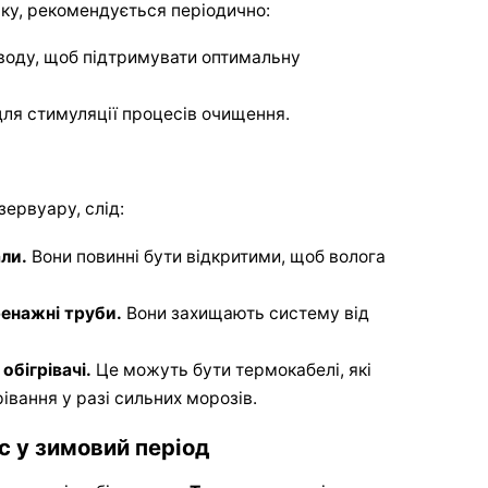
ку, рекомендується періодично:
 воду, щоб підтримувати оптимальну
для стимуляції процесів очищення.
зервуару, слід:
ли.
Вони повинні бути відкритими, щоб волога
енажні труби.
Вони захищають систему від
обігрівачі.
Це можуть бути термокабелі, які
івання у разі сильних морозів.
с у зимовий період