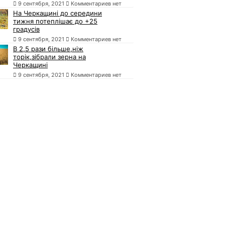
9 сентября, 2021
Комментариев нет
На Черкащині до середини
тижня потеплішає до +25
градусів
9 сентября, 2021
Комментариев нет
В 2,5 рази більше,ніж
торік,зібрали зерна на
Черкащині
9 сентября, 2021
Комментариев нет