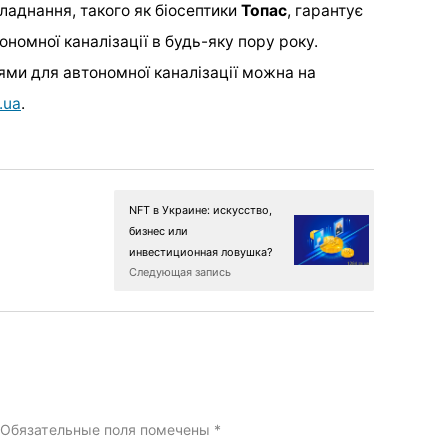
ладнання, такого як біосептики
Топас
, гарантує
тономної каналізації в будь-яку пору року.
ми для автономної каналізації можна на
.ua
.
NFT в Украине: искусство,
бизнес или
инвестиционная ловушка?
Следующая запись
Обязательные поля помечены
*