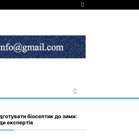
ідготувати біосептик до зими:
ди експертів