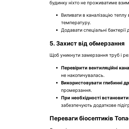
будинку ніхто не проживатиме взим
Виливати в каналізацію теплу
температуру.
Додавати спеціальні бактерії 
5. Захист від обмерзання
Щоб уникнути замерзання труб і ре
Перевірити вентиляційні кана
не накопичувалась.
Використовувати глибинні др
промерзання.
При необхідності встановити 
забезпечують додаткове підігр
Переваги біосептиків Топа