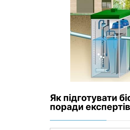
Як підготувати бі
поради експерті