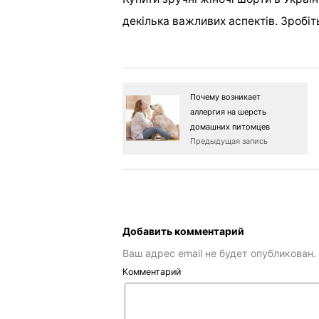
декілька важливих аспектів. Зробіт
Почему возникает
аллергия на шерсть
домашних питомцев
Предыдущая запись
Добавить комментарий
Ваш адрес email не будет опубликован.
Комментарий