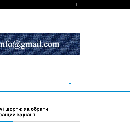
чі шорти: як обрати
ращий варіант