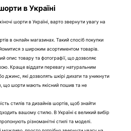
шорти в Україні
іночі шорти в Україні, варто звернути увагу на
тів в онлайн магазинах. Такий спосіб покупки
айомитися з широким асортиментом товарів.
ий опис товару та фотографії, що дозволяє
кою. Краще віддати перевагу натуральним
бо джинс, які дозволять шкірі дихати та уникнути
, що шорти мають якісний пошив та не
ість стилів та дизайнів шортів, щоб знайти
ідходить вашому стилю. В Україні є великий вибір
пропонують різноманітні стилі та моделі.
ні можливо, просто потрібно звернути увагу на