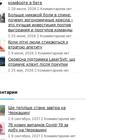
комфорте в беге
29 июля, 2026
Комментариев нет
Больше никакой боли в спине:
почему эргономичные кресла –
это лучшая инвестиция против
выгорания и прогулов команды
25 июня, 2026
Комментариев нет
Коли літні люди стикаються з
втратою апетиту
9 июня, 2026
Комментариев нет
Сервісна підтримка LaserSvit: що
отримує клієнт після покупки
25 мая, 2026
Комментариев нет
ентарии
Ще тепліше стане завтра на
Черкащині
9 сентября, 2021
Комментариев нет
76 нових випадків Covid-19 за
добу на Черкащині
9 сентября, 2021
Комментариев нет