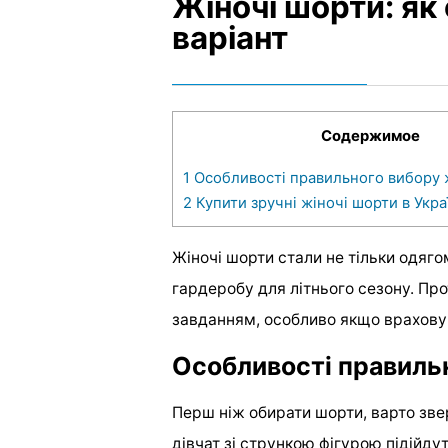
Жіночі шорти: як
варіант
Содержимое
1
Особливості правильного вибору 
2
Купити зручні жіночі шорти в Укра
Жіночі шорти стали не тільки одяг
гардеробу для літнього сезону. Про
завданням, особливо якщо враховув
Особливості правиль
Перш ніж обирати шорти, варто звер
дівчат зі стрункою фігурою підійдут