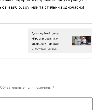
ь свій вибір, зручний та стильний одночасно!
Адаптаційний центр
«Простір розвитку»
відкрили у Черкасах
Следующая запись
Обязательные поля помечены
*