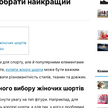
 обрати найкращий
жіночих шортів
їні
ом для спорту, але й популярними елементами
те,
купити жіночі шорти
може бути важким
Комм
ати різноманітність стилів, тканин та довжин.
ного вибору жіночих шортів
нути увагу на тип фігури. Наприклад, для
ь короткі шорти, а для тих, у кого є проблемні