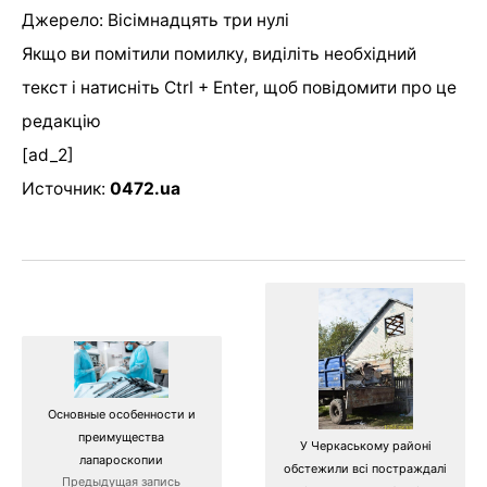
Джерело: Вісімнадцять три нулі
Якщо ви помітили помилку, виділіть необхідний
текст і натисніть Ctrl + Enter, щоб повідомити про це
редакцію
[ad_2]
Источник:
0472.ua
Основные особенности и
преимущества
У Черкаському районі
лапароскопии
обстежили всі постраждалі
Предыдущая запись