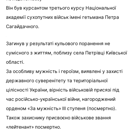
Він був курсантом третього курсу Національної
академії сухопутних військ імені гетьмана Петра
Сагайдачного.
Загинув у результаті кульового поранення не
сумісного з життям, поблизу села Петрівці Київської
області.
За особливу мужність і героїзм, виявлені у захисті
державного суверенітету та територіальної
цілісності України, вірність військовій присязі під
час російсько-української війни, нагороджений
орденом «За мужність» ІІІ ступеня (посмертно).
Також захиснику присвоєно військове звання
«лейтенант» посмертно.