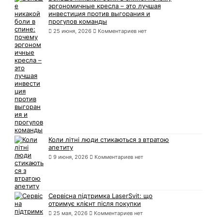
эргономичные кресла – это лучшая
инвестиция против выгорания и
прогулов команды
25 июня, 2026
Комментариев нет
Коли літні люди стикаються з втратою
апетиту
9 июня, 2026
Комментариев нет
Сервісна підтримка LaserSvit: що
отримує клієнт після покупки
25 мая, 2026
Комментариев нет