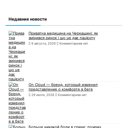
Недавние новости
Приватна медицина на Черкащині: як
змінився ринок і що це дає пацієнту
6 августа, 2026
Комментариев нет
On Cloud — бренд, который изменил
представление о комфорте в беге
29 июля, 2026
Комментариев нет
Больше никакой боли в спине: почему