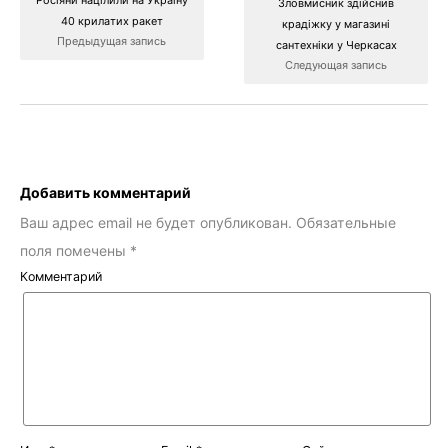
Росіяни націлили на Україну
Зловмисник здійснив
40 крилатих ракет
крадіжку у магазині
Предыдущая запись
сантехніки у Черкасах
Следующая запись
Добавить комментарий
Ваш адрес email не будет опубликован.
Обязательные
поля помечены
*
Комментарий