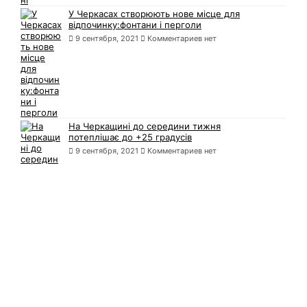
У Черкасах створюють нове місце для
відпочинку:фонтани і перголи
9 сентября, 2021
Комментариев нет
На Черкащині до середини тижня
потеплішає до +25 градусів
9 сентября, 2021
Комментариев нет
В 2,5 рази більше,ніж торік,зібрали зерна
на Черкащині
9 сентября, 2021
Комментариев нет