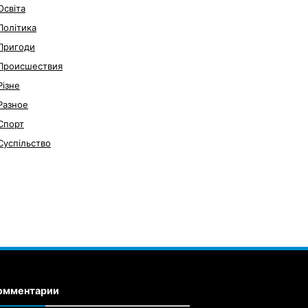
Освіта
Політика
Пригоди
Происшествия
Різне
Разное
Спорт
Суспільство
омментарии