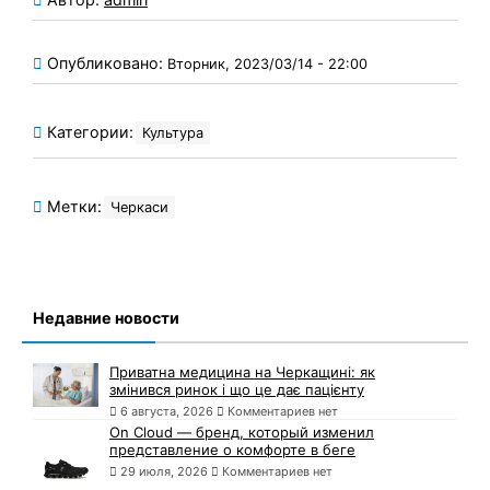
Опубликовано:
Вторник, 2023/03/14 - 22:00
Категории:
Культура
Метки:
Черкаси
Недавние новости
Приватна медицина на Черкащині: як
змінився ринок і що це дає пацієнту
6 августа, 2026
Комментариев нет
On Cloud — бренд, который изменил
представление о комфорте в беге
29 июля, 2026
Комментариев нет