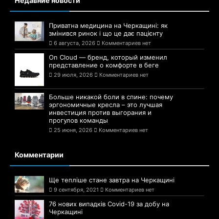
Недавние новости
Приватна медицина на Черкащині: як
змінився ринок і що це дає пацієнту
6 августа, 2026
Комментариев нет
On Cloud — бренд, который изменил
представление о комфорте в беге
29 июля, 2026
Комментариев нет
Больше никакой боли в спине: почему
эргономичные кресла – это лучшая
инвестиция против выгорания и
прогулов команды
25 июня, 2026
Комментариев нет
Комментарии
Ще тепліше стане завтра на Черкащині
9 сентября, 2021
Комментариев нет
76 нових випадків Covid-19 за добу на
Черкащині