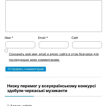
Имя
*
Email
*
Сайт
Сохранить моё имя, email и адрес сайта в этом браузере для
последующих моих комментариев.
Низку перемог у всеукраїнському конкурсі
здобули черкаські музиканти
Автор:
admin