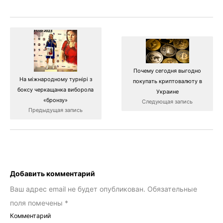
Почему сегодня выгодно
На міжнародному турнірі з
покупать криптовалюту в
боксу черкащанка виборола
Украине
«бронзу»
Следующая запись
Предыдущая запись
Добавить комментарий
Ваш адрес email не будет опубликован.
Обязательные
поля помечены
*
Комментарий