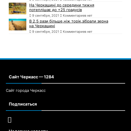
На Черкащині до середини тижня
потеплішає до +25 градусів
9 сентября, 2021
Комментариев нет
В 2,5 рази більше,ніж торік,зібрали зерна
на Черкащині
9 сентября, 2021
Комментариев нет
Сайт Черкасс — 1284
Сайт города Черкасс
Подписаться