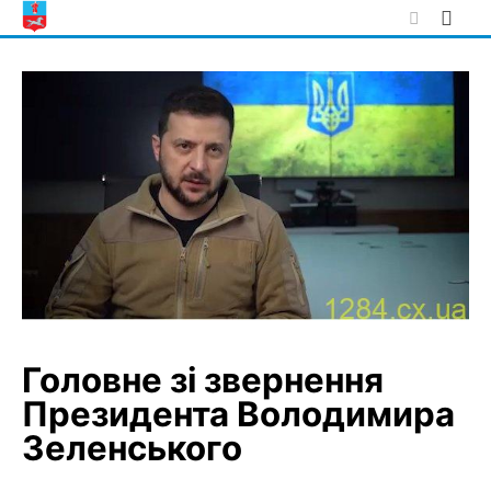
Skip
to
content
Головне зі звернення
Президента Володимира
Зеленського