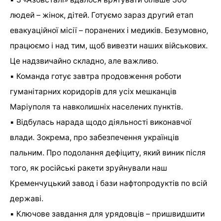
людей – жінок, дітей. Готуємо зараз другий етап
евакуаційної місії – поранених і медиків. Безумовно,
працюємо і над тим, щоб вивезти наших військових.
Це надзвичайно складно, але важливо.
▪️ Команда готує завтра продовження роботи
гуманітарних коридорів для усіх мешканців
Маріуполя та навколишніх населених пунктів.
▪️ Відбулась нарада щодо діяльності виконавчої
влади. Зокрема, про забезпечення українців
пальним. Про подолання дефіциту, який виник після
того, як російські ракети зруйнували наш
Кременчуцький завод і бази нафтопродуктів по всій
державі.
▪️ Ключове завдання для урядовців – пришвидшити