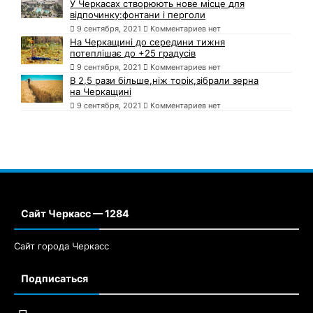
У Черкасах створюють нове місце для
відпочинку:фонтани і перголи
9 сентября, 2021
Комментариев нет
На Черкащині до середини тижня
потеплішає до +25 градусів
9 сентября, 2021
Комментариев нет
В 2,5 рази більше,ніж торік,зібрали зерна
на Черкащині
9 сентября, 2021
Комментариев нет
Сайт Черкасс — 1284
Сайт города Черкасс
Подписаться