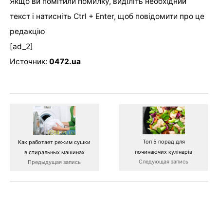
Якщо ви помітили помилку, виділіть необхідний
текст і натисніть Ctrl + Enter, щоб повідомити про це
редакцію
[ad_2]
Источник:
0472.ua
Топ 5 порад для
Как работает режим сушки
починаючих кулінарів
в стиральных машинах
Следующая запись
Предыдущая запись