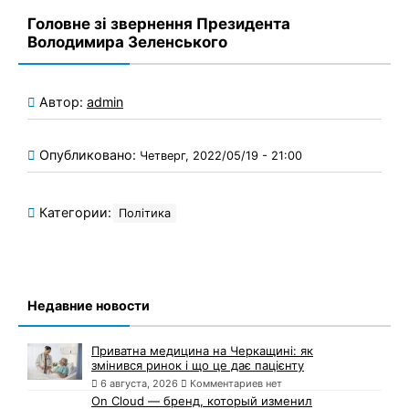
Головне зі звернення Президента
Володимира Зеленського
Автор:
admin
Опубликовано:
Четверг, 2022/05/19 - 21:00
Категории:
Політика
Недавние новости
Приватна медицина на Черкащині: як
змінився ринок і що це дає пацієнту
6 августа, 2026
Комментариев нет
On Cloud — бренд, который изменил