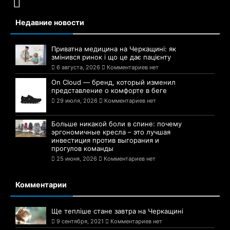
Недавние новости
Приватна медицина на Черкащині: як
змінився ринок і що це дає пацієнту
6 августа, 2026
Комментариев нет
On Cloud — бренд, который изменил
представление о комфорте в беге
29 июля, 2026
Комментариев нет
Больше никакой боли в спине: почему
эргономичные кресла – это лучшая
инвестиция против выгорания и
прогулов команды
25 июня, 2026
Комментариев нет
Комментарии
Ще тепліше стане завтра на Черкащині
9 сентября, 2021
Комментариев нет