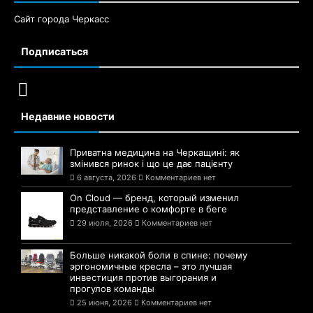
Сайт города Черкасс
Подписаться
Недавние новости
Приватна медицина на Черкащині: як
змінився ринок і що це дає пацієнту
6 августа, 2026
Комментариев нет
On Cloud — бренд, который изменил
представление о комфорте в беге
29 июля, 2026
Комментариев нет
Больше никакой боли в спине: почему
эргономичные кресла – это лучшая
инвестиция против выгорания и
прогулов команды
25 июня, 2026
Комментариев нет