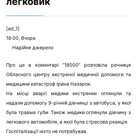
легковик
[ad_1]
18:00, Вчора
Надійне джерело
Про це в коментарі “18000” розповіла речниця
Обласного центру екстреної медичної допомоги та
медицини катастроф Ірина Назарок.
На місці аварії медики екстренки оглянули та
надали допомогу 9-річній дівчинці з автобуса, у якої
була травма губи. Також медики оглянули дівчину з
легкового автомобіля, в якої була стресова реакція.
Госпіталізації ніхто не потребував.