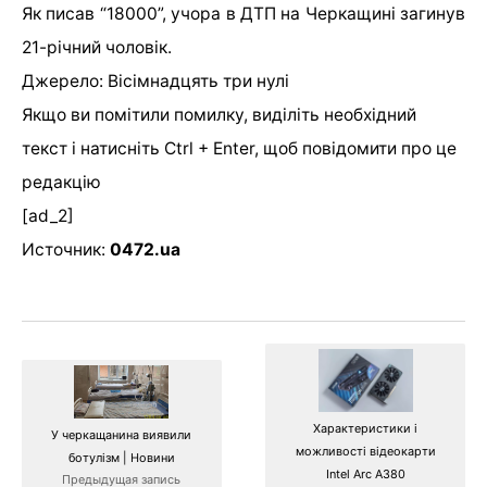
Як писав “18000”, учора в ДТП на Черкащині загинув
21-річний чоловік.
Джерело: Вісімнадцять три нулі
Якщо ви помітили помилку, виділіть необхідний
текст і натисніть Ctrl + Enter, щоб повідомити про це
редакцію
[ad_2]
Источник:
0472.ua
Характеристики і
У черкащанина виявили
можливості відеокарти
ботулізм | Новини
Intel Arc A380
Предыдущая запись