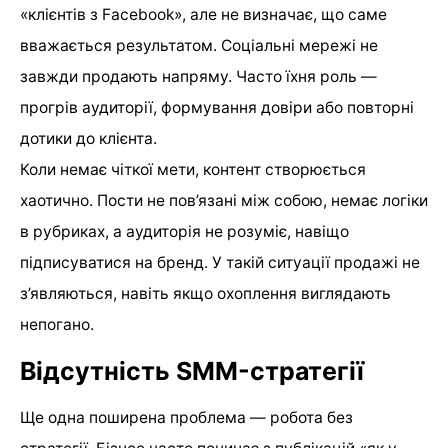
«клієнтів з Facebook», але не визначає, що саме
вважається результатом. Соціальні мережі не
завжди продають напряму. Часто їхня роль —
прогрів аудиторії, формування довіри або повторні
дотики до клієнта.
Коли немає чіткої мети, контент створюється
хаотично. Пости не пов’язані між собою, немає логіки
в рубриках, а аудиторія не розуміє, навіщо
підписуватися на бренд. У такій ситуації продажі не
з’являються, навіть якщо охоплення виглядають
непогано.
Відсутність SMM-стратегії
Ще одна поширена проблема — робота без