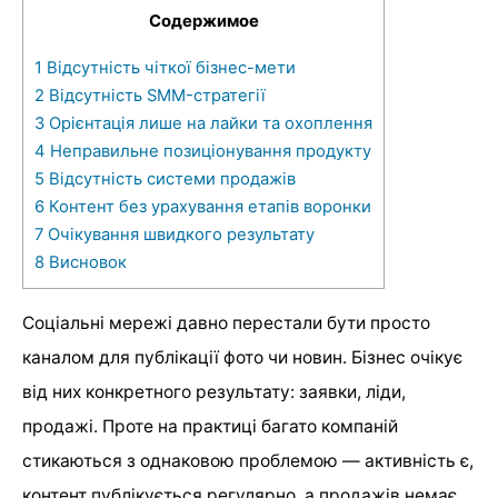
Содержимое
1
Відсутність чіткої бізнес-мети
2
Відсутність SMM-стратегії
3
Орієнтація лише на лайки та охоплення
4
Неправильне позиціонування продукту
5
Відсутність системи продажів
6
Контент без урахування етапів воронки
7
Очікування швидкого результату
8
Висновок
Соціальні мережі давно перестали бути просто
каналом для публікації фото чи новин. Бізнес очікує
від них конкретного результату: заявки, ліди,
продажі. Проте на практиці багато компаній
стикаються з однаковою проблемою — активність є,
контент публікується регулярно, а продажів немає.