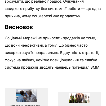
зрозуміти, що реально працює. Очікування
швидкого прибутку без системної роботи — ще одна
причина, чому соцмережі «не продають».
Висновок
Соціальні мережі не приносять продажів не тому,
що вони неефективні, а тому, що бізнес часто
використовує їх неправильно. Відсутність стратегії,
фокус на лайках, нечітке позиціонування та слабка
система продажів зводять нанівець потенціал SMM.
Біль у вусі, закладеність і