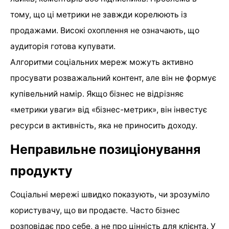
тому, що ці метрики не завжди корелюють із
продажами. Високі охоплення не означають, що
аудиторія готова купувати.
Алгоритми соціальних мереж можуть активно
просувати розважальний контент, але він не формує
купівельний намір. Якщо бізнес не відрізняє
«метрики уваги» від «бізнес-метрик», він інвестує
ресурси в активність, яка не приносить доходу.
Неправильне позиціонування
продукту
Соціальні мережі швидко показують, чи зрозуміло
користувачу, що ви продаєте. Часто бізнес
розповідає про себе, а не про цінність для клієнта. У