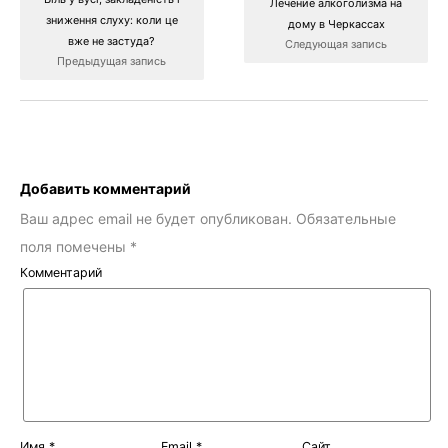
Лечение алкоголизма на
зниження слуху: коли це
дому в Черкассах
вже не застуда?
Следующая запись
Предыдущая запись
Добавить комментарий
Ваш адрес email не будет опубликован.
Обязательные
поля помечены
*
Комментарий
Имя
*
Email
*
Сайт