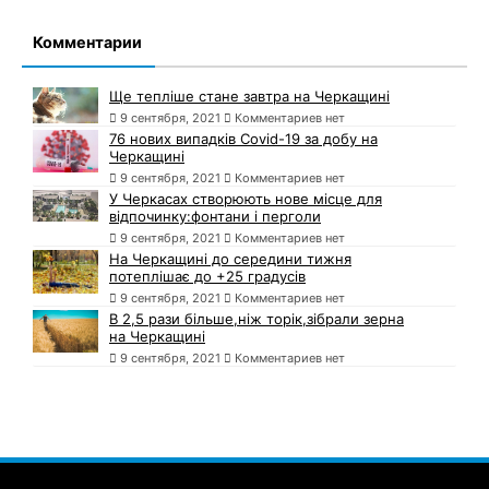
Комментарии
Ще тепліше стане завтра на Черкащині
9 сентября, 2021
Комментариев нет
76 нових випадків Covid-19 за добу на
Черкащині
9 сентября, 2021
Комментариев нет
У Черкасах створюють нове місце для
відпочинку:фонтани і перголи
9 сентября, 2021
Комментариев нет
На Черкащині до середини тижня
потеплішає до +25 градусів
9 сентября, 2021
Комментариев нет
В 2,5 рази більше,ніж торік,зібрали зерна
на Черкащині
9 сентября, 2021
Комментариев нет