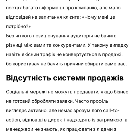
постах багато інформації про компанію, але мало
відповідей на запитання клієнта: «Чому мені це
потрібно?»
Без чіткого позиціонування аудиторія не бачить
різниці між вами та конкурентами. У такому випадку
навіть якісний трафік не конвертується в продажі,
бо користувач не бачить причини обирати саме вас.
Відсутність системи продажів
Соціальні мережі не можуть продавати, якщо бізнес
не готовий обробляти заявки. Часто профіль
виглядає активно, але немає зрозумілого call-to-
action, відповіді в директі надходять із затримкою, а
менеджери не знають, як працювати з лідами з