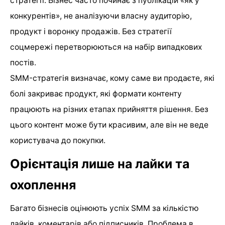
стратегії. Бізнес часто починає з публікацій «як у
конкурентів», не аналізуючи власну аудиторію,
продукт і воронку продажів. Без стратегії
соцмережі перетворюються на набір випадкових
постів.
SMM-стратегія визначає, кому саме ви продаєте, які
болі закриває продукт, які формати контенту
працюють на різних етапах прийняття рішення. Без
цього контент може бути красивим, але він не веде
користувача до покупки.
Орієнтація лише на лайки та
охоплення
Багато бізнесів оцінюють успіх SMM за кількістю
лайків, коментарів або підписників. Проблема в