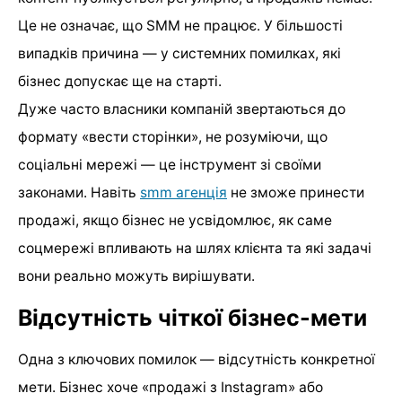
Це не означає, що SMM не працює. У більшості
випадків причина — у системних помилках, які
бізнес допускає ще на старті.
Дуже часто власники компаній звертаються до
формату «вести сторінки», не розуміючи, що
соціальні мережі — це інструмент зі своїми
законами. Навіть
smm агенція
не зможе принести
продажі, якщо бізнес не усвідомлює, як саме
соцмережі впливають на шлях клієнта та які задачі
вони реально можуть вирішувати.
Відсутність чіткої бізнес-мети
Одна з ключових помилок — відсутність конкретної
мети. Бізнес хоче «продажі з Instagram» або