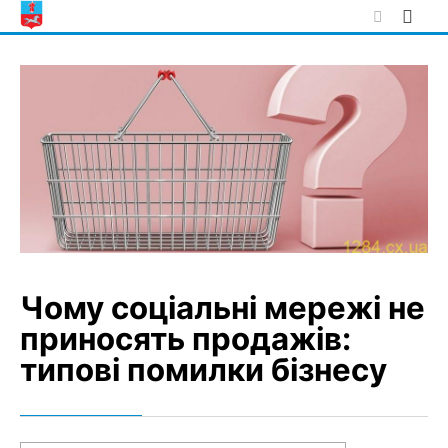
Skip
to
content
Чому соціальні мережі не
приносять продажів:
типові помилки бізнесу