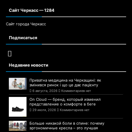
Сайт Черкасс — 1284
Сайт города Черкасс
Подписаться
Недавние новости
Приватна медицина на Черкащині: як
змінився ринок і що це дає пацієнту
6 августа, 2026
Комментариев нет
On Cloud — бренд, который изменил
представление о комфорте в беге
29 июля, 2026
Комментариев нет
Больше никакой боли в спине: почему
эргономичные кресла – это лучшая