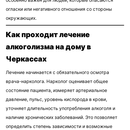
особенно важен для людей, которые опасаются
огласки или негативного отношения со стороны
окружающих.
Как проходит лечение
алкоголизма на дому в
Черкассах
Лечение начинается с обязательного осмотра
врача-нарколога. Нарколог оценивает общее
состояние пациента, измеряет артериальное
давление, пульс, уровень кислорода в крови,
уточняет длительность употребления алкоголя и
наличие хронических заболеваний. Это позволяет
определить степень зависимости и возможные