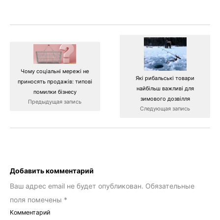
Чому соціальні мережі не
Які рибальські товари
приносять продажів: типові
найбільш важливі для
помилки бізнесу
зимового дозвілля
Предыдущая запись
Следующая запись
Добавить комментарий
Ваш адрес email не будет опубликован.
Обязательные
поля помечены
*
Комментарий