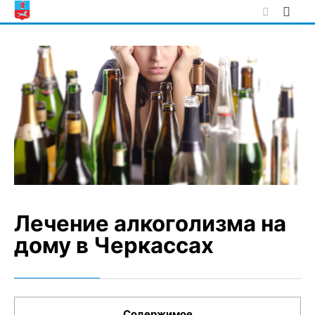
Skip
to
content
Лечение алкоголизма на
дому в Черкассах
Содержимое