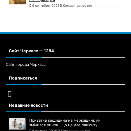
9 сентября, 2021
Комментариев нет
Сайт Черкасс — 1284
Сайт города Черкасс
Подписаться
Недавние новости
Приватна медицина на Черкащині: як
змінився ринок і що це дає пацієнту
6 августа, 2026
Комментариев нет