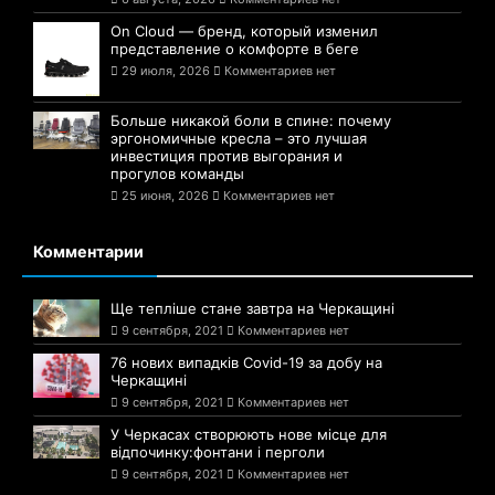
On Cloud — бренд, который изменил
представление о комфорте в беге
29 июля, 2026
Комментариев нет
Больше никакой боли в спине: почему
эргономичные кресла – это лучшая
инвестиция против выгорания и
прогулов команды
25 июня, 2026
Комментариев нет
Комментарии
Ще тепліше стане завтра на Черкащині
9 сентября, 2021
Комментариев нет
76 нових випадків Covid-19 за добу на
Черкащині
9 сентября, 2021
Комментариев нет
У Черкасах створюють нове місце для
відпочинку:фонтани і перголи
9 сентября, 2021
Комментариев нет