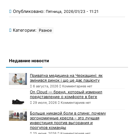
Опубликовано:
Пятница, 2026/01/23 - 11:21
Категории:
Разное
Недавние новости
Приватна медицина на Черкащині: як
змінився ринок і що це дає пацієнту
6 августа, 2026
Комментариев нет
On Cloud — бренд, который изменил
представление о комфорте в беге
29 июля, 2026
Комментариев нет
Больше никакой боли в спине: почему
эргономичные кресла – это лучшая
инвестиция против выгорания и
прогулов команды
25 июня, 2026
Комментариев нет