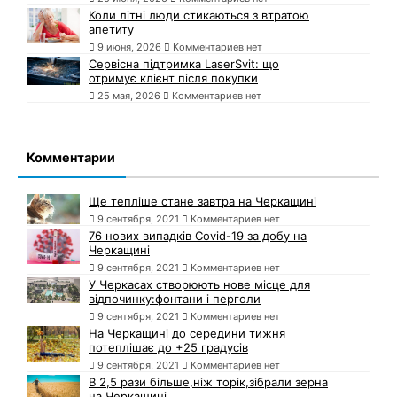
Коли літні люди стикаються з втратою
апетиту
9 июня, 2026
Комментариев нет
Сервісна підтримка LaserSvit: що
отримує клієнт після покупки
25 мая, 2026
Комментариев нет
Комментарии
Ще тепліше стане завтра на Черкащині
9 сентября, 2021
Комментариев нет
76 нових випадків Covid-19 за добу на
Черкащині
9 сентября, 2021
Комментариев нет
У Черкасах створюють нове місце для
відпочинку:фонтани і перголи
9 сентября, 2021
Комментариев нет
На Черкащині до середини тижня
потеплішає до +25 градусів
9 сентября, 2021
Комментариев нет
В 2,5 рази більше,ніж торік,зібрали зерна
на Черкащині