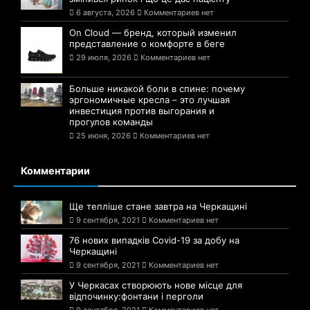
6 августа, 2026
Комментариев нет
On Cloud — бренд, который изменил
представление о комфорте в беге
29 июля, 2026
Комментариев нет
Больше никакой боли в спине: почему
эргономичные кресла – это лучшая
инвестиция против выгорания и
прогулов команды
25 июня, 2026
Комментариев нет
Комментарии
Ще тепліше стане завтра на Черкащині
9 сентября, 2021
Комментариев нет
76 нових випадків Covid-19 за добу на
Черкащині
9 сентября, 2021
Комментариев нет
У Черкасах створюють нове місце для
відпочинку:фонтани і перголи