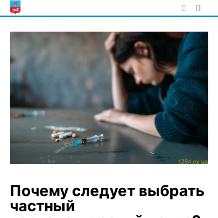
Skip
to
content
Почему следует выбрать
частный