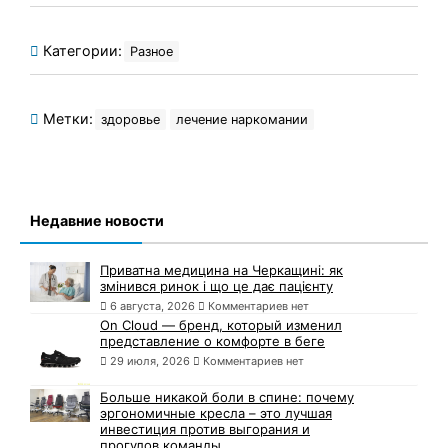
Категории:
Разное
Метки:
здоровье
лечение наркомании
Недавние новости
Приватна медицина на Черкащині: як
змінився ринок і що це дає пацієнту
6 августа, 2026
Комментариев нет
On Cloud — бренд, который изменил
представление о комфорте в беге
29 июля, 2026
Комментариев нет
Больше никакой боли в спине: почему
эргономичные кресла – это лучшая
инвестиция против выгорания и
прогулов команды