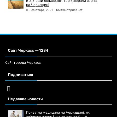
В 2,5 рази більше,ніж торік,зібрали зерна
на Черкащині
9 сентября, 2021
Комментариев нет
Сайт Черкасс — 1284
Сайт города Черкасс
Подписаться
Недавние новости
Приватна медицина на Черкащині: як
змінився ринок і що це дає пацієнту