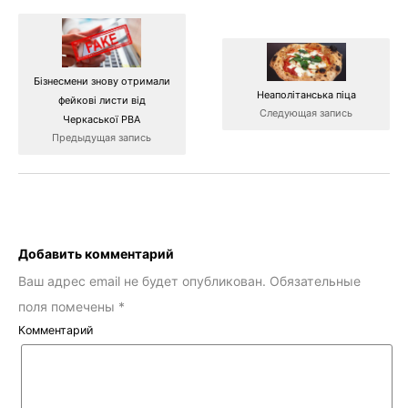
Бізнесмени знову отримали
Неаполітанська піца
фейкові листи від
Следующая запись
Черкаської РВА
Предыдущая запись
Добавить комментарий
Ваш адрес email не будет опубликован.
Обязательные
поля помечены
*
Комментарий