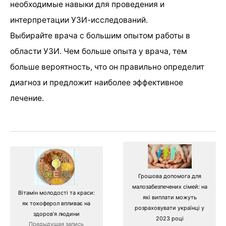
необходимые навыки для проведения и
интерпретации УЗИ-исследований.
Выбирайте врача с большим опытом работы в
области УЗИ. Чем больше опыта у врача, тем
больше вероятность, что он правильно определит
диагноз и предложит наиболее эффективное
лечение.
Грошова допомога для
малозабезпечених сімей: на
Вітамін молодості та краси:
які виплати можуть
як токоферол впливає на
розраховувати українці у
здоров’я людини
2023 році
Предыдущая запись