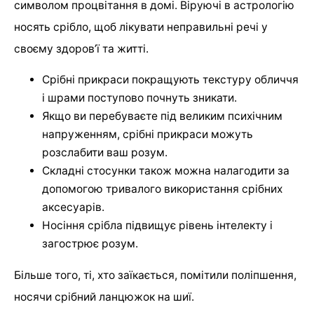
символом процвітання в домі. Віруючі в астрологію
носять срібло, щоб лікувати неправильні речі у
своєму здоров’ї та житті.
Срібні прикраси покращують текстуру обличчя
і шрами поступово почнуть зникати.
Якщо ви перебуваєте під великим психічним
напруженням, срібні прикраси можуть
розслабити ваш розум.
Складні стосунки також можна налагодити за
допомогою тривалого використання срібних
аксесуарів.
Носіння срібла підвищує рівень інтелекту і
загострює розум.
Більше того, ті, хто заїкається, помітили поліпшення,
носячи срібний ланцюжок на шиї.