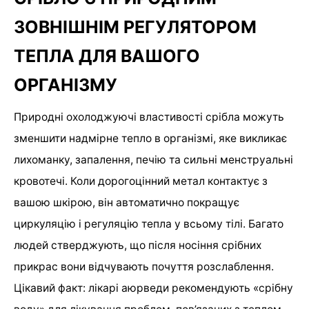
ЗОВНІШНІМ РЕГУЛЯТОРОМ
ТЕПЛА ДЛЯ ВАШОГО
ОРГАНІЗМУ
Природні охолоджуючі властивості срібла можуть
зменшити надмірне тепло в організмі, яке викликає
лихоманку, запалення, печію та сильні менструальні
кровотечі. Коли дорогоцінний метал контактує з
вашою шкірою, він автоматично покращує
циркуляцію і регуляцію тепла у всьому тілі. Багато
людей стверджують, що після носіння срібних
прикрас вони відчувають почуття розслаблення.
Цікавий факт: лікарі аюрведи рекомендують «срібну