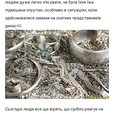
людям дуже легко з’ясувати, чи була їхня їжа
підмішана отрутою, особливо в ситуаціях, коли
здійснювалися замахи на знатних представників
династії.
Сьогодні люди все ще вірять, що срібло реагує на