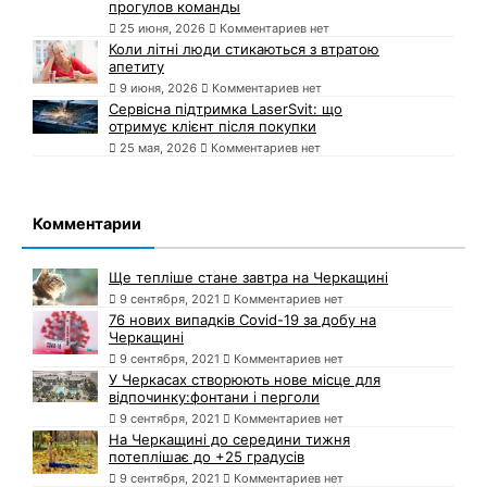
прогулов команды
25 июня, 2026
Комментариев нет
Коли літні люди стикаються з втратою
апетиту
9 июня, 2026
Комментариев нет
Сервісна підтримка LaserSvit: що
отримує клієнт після покупки
25 мая, 2026
Комментариев нет
Комментарии
Ще тепліше стане завтра на Черкащині
9 сентября, 2021
Комментариев нет
76 нових випадків Covid-19 за добу на
Черкащині
9 сентября, 2021
Комментариев нет
У Черкасах створюють нове місце для
відпочинку:фонтани і перголи
9 сентября, 2021
Комментариев нет
На Черкащині до середини тижня
потеплішає до +25 градусів
9 сентября, 2021
Комментариев нет