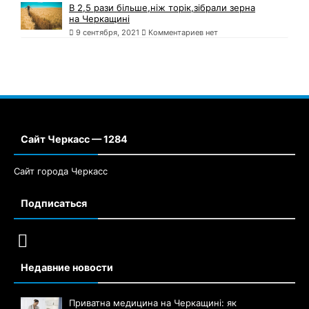
В 2,5 рази більше,ніж торік,зібрали зерна
на Черкащині
9 сентября, 2021
Комментариев нет
Сайт Черкасс — 1284
Сайт города Черкасс
Подписаться
Недавние новости
Приватна медицина на Черкащині: як