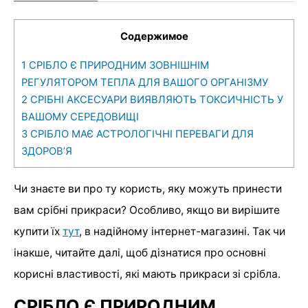
Содержимое
1
СРІБЛО Є ПРИРОДНИМ ЗОВНІШНІМ
РЕГУЛЯТОРОМ ТЕПЛА ДЛЯ ВАШОГО ОРГАНІЗМУ
2
СРІБНІ АКСЕСУАРИ ВИЯВЛЯЮТЬ ТОКСИЧНІСТЬ У
ВАШОМУ СЕРЕДОВИЩІ
3
СРІБЛО МАЄ АСТРОЛОГІЧНІ ПЕРЕВАГИ ДЛЯ
ЗДОРОВ’Я
Чи знаєте ви про ту користь, яку можуть принести
вам срібні прикраси? Особливо, якщо ви вирішите
купити їх
тут
, в надійному інтернет-магазині. Так чи
інакше, читайте далі, щоб дізнатися про основні
корисні властивості, які мають прикраси зі срібла.
СРІБЛО Є ПРИРОДНИМ