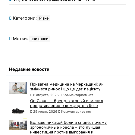
Категории:
Різне
Метки:
прикраси
Недавние новости
Приватна медицина на Черкащині: як
змінився ринок і що це дає пацієнту
6 августа, 2026
Комментариев нет
On Cloud — бренд, который изменил
представление о комфорте в беге
29 июля, 2026
Комментариев нет
Больше никакой боли в спине: почему
эргономичные кресла – это лучшая
инвестиция против выгорания и