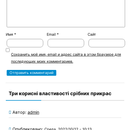
Имя
*
Email
*
Сайт
Сохранить моё имя, email и адрес сайта в этом браузере для
последующих моих комментариев.
Три корисні властивості срібних прикрас
Автор:
admin
Опубликовано:
Среда, 2022/10/12 - 10:13