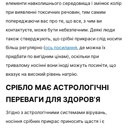
елементи навколишнього середовища і змінює колір
при виявленні токсичних речовин, тим самим
попереджаючи вас про те, що все, з чим ви
контактуєте, може бути небезпечним. Деякі люди
також стверджують, що срібні прикраси слід носити
більш регулярно (
ось посилання
, де можна їх
придбати по вигідним цінам), оскільки при
тривалому носінні вони іноді можуть посиніти, що
вказує на високий рівень натрію.
СРІБЛО МАЄ АСТРОЛОГІЧНІ
ПЕРЕВАГИ ДЛЯ ЗДОРОВ’Я
Згідно з астрологічними системами вірувань,
носіння срібних прикрас приносить щастя і є