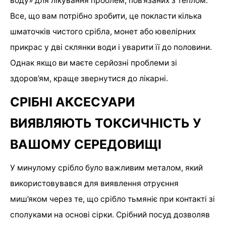
воду» для лікування проблем, пов’язаних з теплом.
Все, що вам потрібно зробити, це покласти кілька
шматочків чистого срібла, монет або ювелірних
прикрас у дві склянки води і уварити її до половини.
Однак якщо ви маєте серйозні проблеми зі
здоров’ям, краще звернутися до лікарні.
СРІБНІ АКСЕСУАРИ
ВИЯВЛЯЮТЬ ТОКСИЧНІСТЬ У
ВАШОМУ СЕРЕДОВИЩІ
У минулому срібло було важливим металом, який
використовувався для виявлення отруєння
миш’яком через те, що срібло тьмяніє при контакті зі
сполуками на основі сірки. Срібний посуд дозволяв