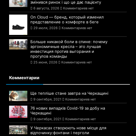
змінився ринок і що це дає пацієнту
6 августа, 2026
Комментариев нет
On Cloud — бренд, который изменил
представление о комфорте в беге
29 июля, 2026
Комментариев нет
Больше никакой боли в спине: почему
эргономичные кресла – это лучшая
инвестиция против выгорания и
прогулов команды
25 июня, 2026
Комментариев нет
Комментарии
Ще тепліше стане завтра на Черкащині
9 сентября, 2021
Комментариев нет
76 нових випадків Covid-19 за добу на
Черкащині
9 сентября, 2021
Комментариев нет
У Черкасах створюють нове місце для
відпочинку:фонтани і перголи