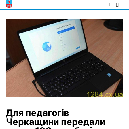
Skip
to
content
Для педагогів
Черкащини передали