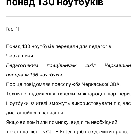
понад 130 ноутбуків
[ad_1]
Понад 130 ноутбуків передали для педагогів
Черкащини
Педагогічним працівникам шкіл Черкащини
передали 136 ноутбуків.
Про це повідомляє пресслужба Черкаської ОВА.
Технічне підсилення надали міжнародні партнери.
Ноутбуки вчителі зможуть використовувати під час
дистанційного навчання.
Якщо ви помітили помилку, виділіть необхідний
текст і натисніть Ctrl + Enter, щоб повідомити про це