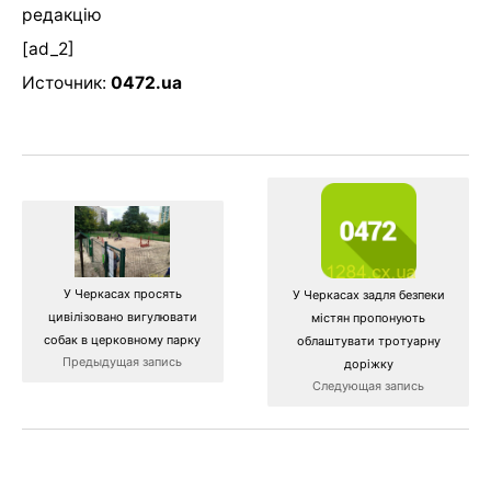
редакцію
[ad_2]
Источник:
0472.ua
У Черкасах просять
У Черкасах задля безпеки
цивілізовано вигулювати
містян пропонують
собак в церковному парку
облаштувати тротуарну
Предыдущая запись
доріжку
Следующая запись