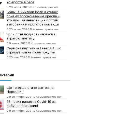
комфорте в беге
29 июля, 2026
Комментариев нет
Больше никакой боли в спине:
почему эргономичные кресла –
это лучшая инвестиция против
выгорания и прогулов команды
25 июня, 2026
Комментариев нет
Коли літні люди стикаються з
втратою апетиту
9 июня, 2026
Комментариев нет
Сервісна підтримка LaserSvit: що
отримує клієнт після покупки
25 мая, 2026
Комментариев нет
ентарии
Ще тепліше стане завтра на
Черкащині
9 сентября, 2021
Комментариев нет
76 нових випадків Covid-19 за
добу на Черкащині
9 сентября, 2021
Комментариев нет