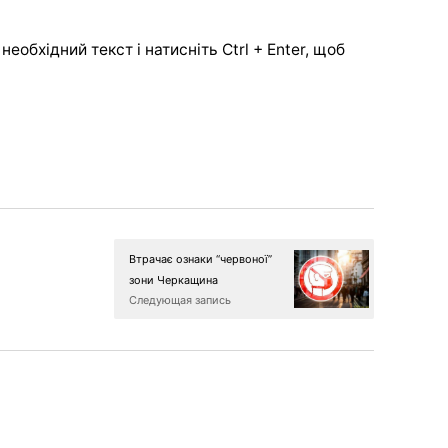
еобхідний текст і натисніть Ctrl + Enter, щоб
Втрачає ознаки “червоної”
зони Черкащина
Следующая запись