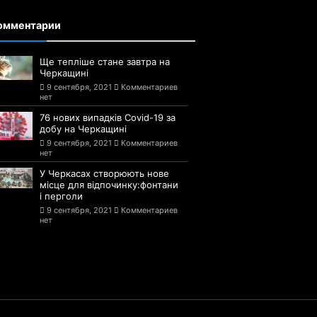
омментарии
Ще тепліше стане завтра на
Черкащині
9 сентября, 2021
Комментариев
нет
76 нових випадків Covid-19 за
добу на Черкащині
9 сентября, 2021
Комментариев
нет
У Черкасах створюють нове
місце для відпочинку:фонтани
і перголи
9 сентября, 2021
Комментариев
нет