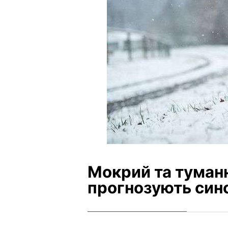
Мокрий та туман
прогнозують син