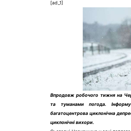
[ad_1]
Впродовж робочого тижня на Че
та туманами погода. Інформу
багатоцентрова циклонічна депрес
циклонічні вихори.