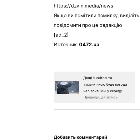
https://dzvin.media/news
Якщо ви помітили помилку, виділіть н
повідомити про це редакцію
[ad_2]
Источник:
0472.ua
Дощі зі снігом та
тумани:якою буде погода
на Черкащині у середу
Предыдущая запись
Добавить комментарий