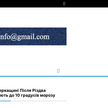
еркащині Після Різдва
ують до 10 градусів морозу