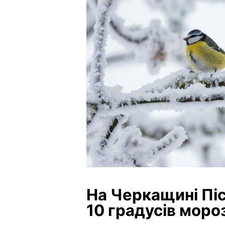
На Черкащині Піс
10 градусів моро