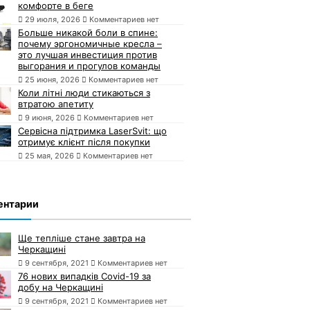
комфорте в беге
29 июля, 2026
Комментариев нет
Больше никакой боли в спине:
почему эргономичные кресла –
это лучшая инвестиция против
выгорания и прогулов команды
25 июня, 2026
Комментариев нет
Коли літні люди стикаються з
втратою апетиту
9 июня, 2026
Комментариев нет
Сервісна підтримка LaserSvit: що
отримує клієнт після покупки
25 мая, 2026
Комментариев нет
ентарии
Ще тепліше стане завтра на
Черкащині
9 сентября, 2021
Комментариев нет
76 нових випадків Covid-19 за
добу на Черкащині
9 сентября, 2021
Комментариев нет