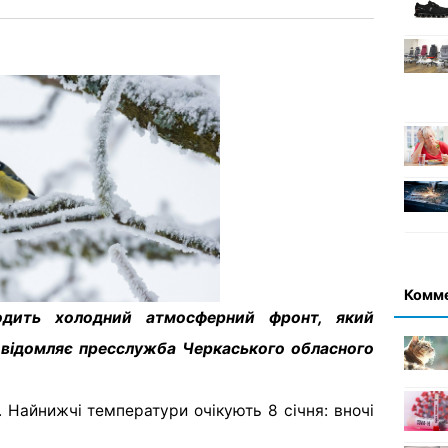
Комм
одить холодний атмосферний фронт, який
овідомляє пресслужба Черкаського обласного
 Найнижчі температури очікують 8 січня: вночі