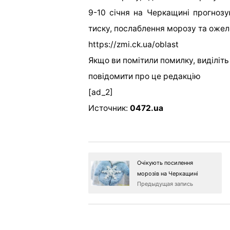
9-10 січня на Черкащині прогнозу
тиску, послаблення морозу та оже
https://zmi.ck.ua/oblast
Якщо ви помітили помилку, виділіть н
повідомити про це редакцію
[ad_2]
Источник:
0472.ua
Очікують посилення
морозів на Черкащині
Предыдущая запись