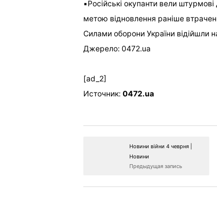
▪️Російські окупанти вели штурмові 
метою відновлення раніше втрачен
Силами оборони України відійшли на
Джерело: 0472.ua
[ad_2]
Источник:
0472.ua
Новини війни 4 чеврня |
Новини
Предыдущая запись