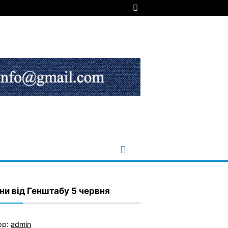
ни від Генштабу 5 червня
ор:
admin