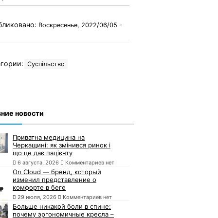
бликовано:
Воскресенье, 2022/06/05 -
гории:
Суспільство
ние новости
Приватна медицина на
Черкащині: як змінився ринок і
що це дає пацієнту
6 августа, 2026
Комментариев нет
On Cloud — бренд, который
изменил представление о
комфорте в беге
29 июля, 2026
Комментариев нет
Больше никакой боли в спине:
почему эргономичные кресла –