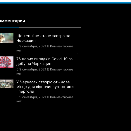
омментарии
Ще тепліше стане завтра на
Черкащині
9 сентября, 2021
Комментариев
нет
76 нових випадків Covid-19 за
добу на Черкащині
9 сентября, 2021
Комментариев
нет
У Черкасах створюють нове
місце для відпочинку:фонтани
і перголи
9 сентября, 2021
Комментариев
нет