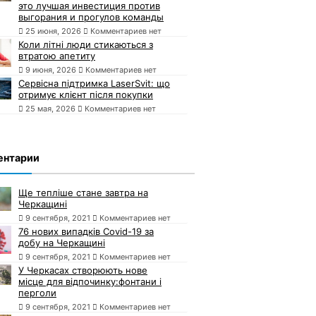
это лучшая инвестиция против
выгорания и прогулов команды
25 июня, 2026
Комментариев нет
Коли літні люди стикаються з
втратою апетиту
9 июня, 2026
Комментариев нет
Сервісна підтримка LaserSvit: що
отримує клієнт після покупки
25 мая, 2026
Комментариев нет
ентарии
Ще тепліше стане завтра на
Черкащині
9 сентября, 2021
Комментариев нет
76 нових випадків Covid-19 за
добу на Черкащині
9 сентября, 2021
Комментариев нет
У Черкасах створюють нове
місце для відпочинку:фонтани і
перголи
9 сентября, 2021
Комментариев нет