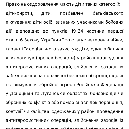
Право на оздоровлення мають діти таких категорій:
діти-сироти, діти, позбавлені батьківського
піклування; діти осіб, визнаних учасниками бойових
дій відповідно до пунктів 19-24 частини першої
статті 6 Закону України «Про статус ветеранів війни,
гарантії їх соціального захисту»; діти, один із батьків
яких загинув (пропав безвісти) у районі проведення
антитерористичних операцій, здійснення заходів із
забезпечення національної безпеки і оборони, відсічі
і стримування збройної агресії Російської Федерації
у Донецькій та Луганській областях, бойових дій чи
збройних конфліктів або помер внаслідок поранення,
контузії чи каліцтва, одержаних у районі проведення
антитерористичних операцій, здійснення заходів із