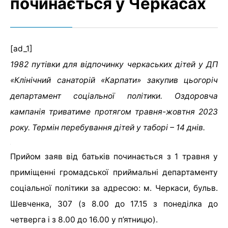
починається у Черкасах
[ad_1]
1982 путівки для відпочинку черкаських дітей у ДП
«Клінічний санаторій «Карпати» закупив цьогоріч
департамент соціальної політики. Оздоровча
кампанія триватиме протягом травня-жовтня 2023
року. Термін перебування дітей у таборі – 14 днів.
Прийом заяв від батьків починається з 1 травня у
приміщенні громадської приймальні департаменту
соціальної політики за адресою: м. Черкаси, бульв.
Шевченка, 307 (з 8.00 до 17.15 з понеділка до
четверга і з 8.00 до 16.00 у п’ятницю).