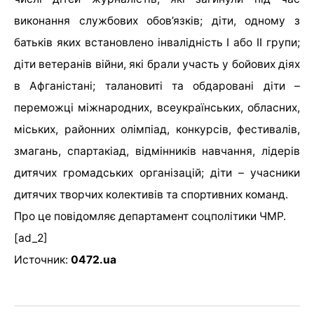
виконання службових обов’язків; діти, одному з
батьків яких встановлено інвалідність I або II групи;
діти ветеранів війни, які брали участь у бойових діях
в Афганістані; талановиті та обдаровані діти –
переможці міжнародних, всеукраїнських, обласних,
міських, районних олімпіад, конкурсів, фестивалів,
змагань, спартакіад, відмінників навчання, лідерів
дитячих громадських організацій; діти – учасники
дитячих творчих колективів та спортивних команд.
Про це повідомляє департамент соцполітики ЧМР.
[ad_2]
Источник:
0472.ua