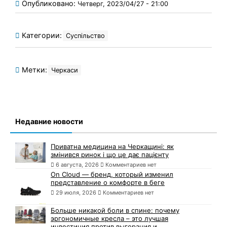
Опубликовано:
Четверг, 2023/04/27 - 21:00
Категории:
Суспільство
Метки:
Черкаси
Недавние новости
Приватна медицина на Черкащині: як
змінився ринок і що це дає пацієнту
6 августа, 2026
Комментариев нет
On Cloud — бренд, который изменил
представление о комфорте в беге
29 июля, 2026
Комментариев нет
Больше никакой боли в спине: почему
эргономичные кресла – это лучшая
инвестиция против выгорания и