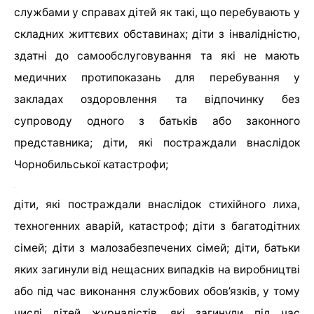
службами у справах дітей як такі, що перебувають у
складних життєвих обставинах; діти з інвалідністю,
здатні до самообслуговування та які не мають
медичних протипоказань для перебування у
закладах оздоровлення та відпочинку без
супроводу одного з батьків або законного
представника; діти, які постраждали внаслідок
Чорнобильської катастрофи;
діти, які постраждали внаслідок стихійного лиха,
техногенних аварій, катастроф; діти з багатодітних
сімей; діти з малозабезпечених сімей; діти, батьки
яких загинули від нещасних випадків на виробництві
або під час виконання службових обов’язків, у тому
числі дітей журналістів, які загинули під час