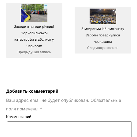
Заходи з нагоди річниці
З медалями із Чемпіонату
Чорнобильської
Європи повернулися
катастрофи відбулися у
черкащани
Черкасах
Следующая запись
Предыдущая запись
Добавить комментарий
Ваш адрес email не будет опубликован.
Обязательные
поля помечены
*
Комментарий