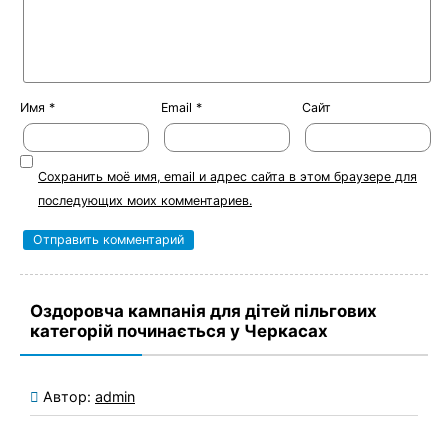
Имя
*
Email
*
Сайт
Сохранить моё имя, email и адрес сайта в этом браузере для
последующих моих комментариев.
Оздоровча кампанія для дітей пільгових
категорій починається у Черкасах
Автор:
admin