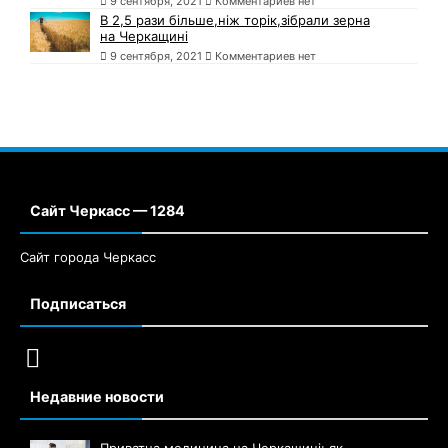
9 сентября, 2021
Комментариев нет
В 2,5 рази більше,ніж торік,зібрали зерна
на Черкащині
9 сентября, 2021
Комментариев нет
Сайт Черкасс — 1284
Сайт города Черкасс
Подписаться
Недавние новости