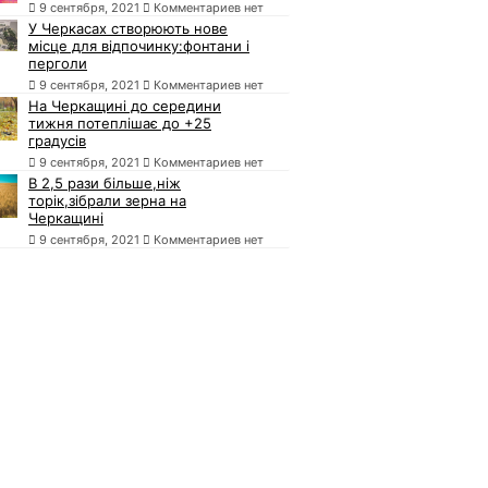
9 сентября, 2021
Комментариев нет
У Черкасах створюють нове
місце для відпочинку:фонтани і
перголи
9 сентября, 2021
Комментариев нет
На Черкащині до середини
тижня потеплішає до +25
градусів
9 сентября, 2021
Комментариев нет
В 2,5 рази більше,ніж
торік,зібрали зерна на
Черкащині
9 сентября, 2021
Комментариев нет