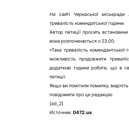
На сайті Черкаської міськради 
тривалість комендатської години.
Автор петиції просить встановини
вона розпочинається о 23.00.
«Така тривалість комендантської г
можливість продовжити тривалі
додаткові години роботи, що в с
петиції.
Якщо ви помітили помилку, виділіть н
повідомити про це редакцію
[ad_2]
Источник:
0472.ua