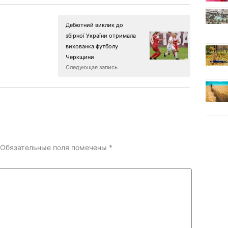
Дебютний виклик до
збірної України отримала
вихованка футболу
Черкщини
Следующая запись
Обязательные поля помечены
*