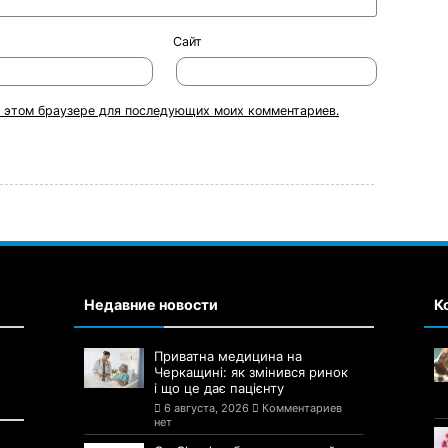
Сайт
 в этом браузере для последующих моих комментариев.
Недавние новости
К
Приватна медицина на
Черкащині: як змінився ринок
і що це дає пацієнту
6 августа, 2026
Комментариев
нет