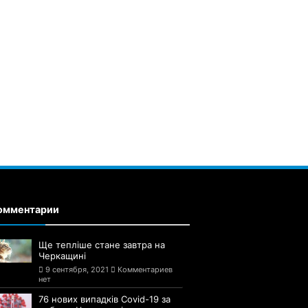
омментарии
Ще тепліше стане завтра на
Черкащині
9 сентября, 2021
Комментариев
нет
76 нових випадків Covid-19 за