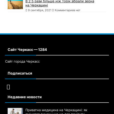
В 2,5 рази більше,ніж торік,зібрали зерна
на Черкащині
9 сентября, 2021
Комментариев нет
Сайт Черкасс — 1284
Сайт города Черкасс
Подписаться
Недавние новости
Приватна медицина на Черкащині: як