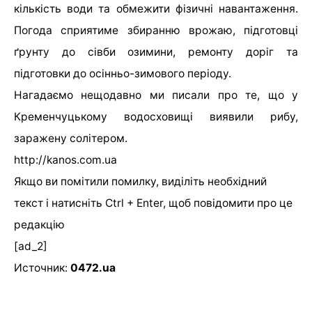
кількість води та обмежити фізичні навантаження.
Погода сприятиме збиранню врожаю, підготовці
ґрунту до сівби озимини, ремонту доріг та
підготовки до осінньо-зимового періоду.
Нагадаємо нещодавно ми писали про те, що у
Кременчуцькому водосховищі виявили рибу,
заражену солітером.
http://kanos.com.ua
Якщо ви помітили помилку, виділіть необхідний
текст і натисніть Ctrl + Enter, щоб повідомити про це
редакцію
[ad_2]
Источник:
0472.ua