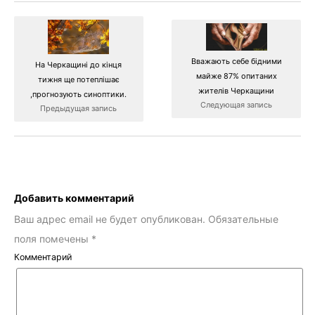
Вважають себе бідними
На Черкащині до кінця
майже 87% опитаних
тижня ще потеплішає
жителів Черкащини
,прогнозують синоптики.
Следующая запись
Предыдущая запись
Добавить комментарий
Ваш адрес email не будет опубликован.
Обязательные
поля помечены
*
Комментарий