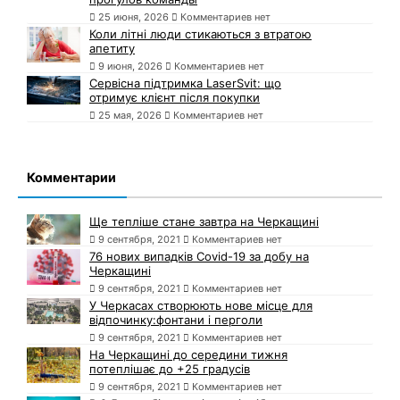
25 июня, 2026
Комментариев нет
Коли літні люди стикаються з втратою
апетиту
9 июня, 2026
Комментариев нет
Сервісна підтримка LaserSvit: що
отримує клієнт після покупки
25 мая, 2026
Комментариев нет
Комментарии
Ще тепліше стане завтра на Черкащині
9 сентября, 2021
Комментариев нет
76 нових випадків Covid-19 за добу на
Черкащині
9 сентября, 2021
Комментариев нет
У Черкасах створюють нове місце для
відпочинку:фонтани і перголи
9 сентября, 2021
Комментариев нет
На Черкащині до середини тижня
потеплішає до +25 градусів
9 сентября, 2021
Комментариев нет