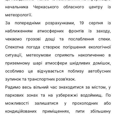
начальника Черкаського обласного центру із
метеорології.
За попередніми розрахунками, 19 серпня із
наближенням атмосферних фронтів із заходу,
чекаємо грозові дощі та послаблення спеки.
Спекотна погода створює погіршення екологічної
ситуації, метеоумови сприяють накопиченню в
приземному шарі атмосфери шкідливих домішок,
особливо це відчувається поблизу автобусних
зупинок та транспортних розв’язок.
Радимо весь вільний час знаходитися за містом, у
паркових зонах та на узбережжі водоймищ. По
можливості залишатися у прохолодних або
кондиційованих приміщеннях, пити збільшену