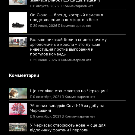
змінився ринок і що це дає пацієнту
6 августа, 2026
Комментариев нет
On Cloud — бренд, который изменил
представление о комфорте в беге
29 июля, 2026
Комментариев нет
Больше никакой боли в спине: почему
эргономичные кресла – это лучшая
инвестиция против выгорания и
прогулов команды
25 июня, 2026
Комментариев нет
Комментарии
Ще тепліше стане завтра на Черкащині
9 сентября, 2021
Комментариев нет
76 нових випадків Covid-19 за добу на
Черкащині
9 сентября, 2021
Комментариев нет
У Черкасах створюють нове місце для
відпочинку:фонтани і перголи