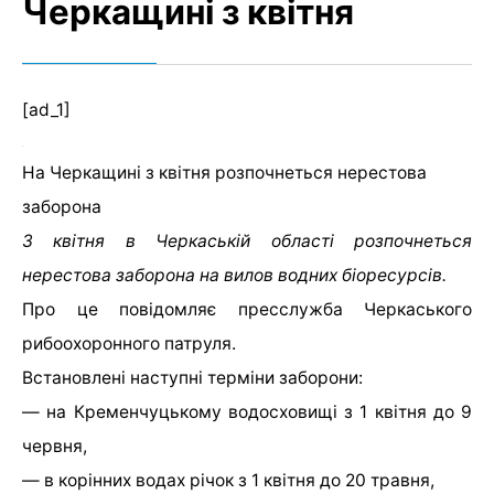
Черкащині з квітня
[ad_1]
На Черкащині з квітня розпочнеться нерестова
заборона
З квітня в Черкаській області розпочнеться
нерестова заборона на вилов водних біоресурсів.
Про це повідомляє пресслужба Черкаського
рибоохоронного патруля.
Встановлені наступні терміни заборони:
— на Кременчуцькому водосховищі з 1 квітня до 9
червня,
— в корінних водах річок з 1 квітня до 20 травня,