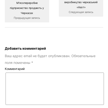
виробництво черкаський
М’ясопереробне
«Азот»
підприємство продають у
Следующая запись
Черкасах
Предыдущая запись
Добавить комментарий
Ваш адрес email не будет опубликован.
Обязательные
поля помечены
*
Комментарий