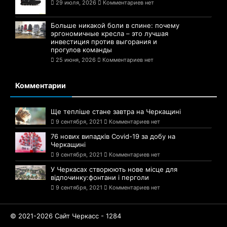
29 июля, 2026
Комментариев нет
Больше никакой боли в спине: почему
эргономичные кресла – это лучшая
инвестиция против выгорания и
прогулов команды
25 июня, 2026
Комментариев нет
Комментарии
Ще тепліше стане завтра на Черкащині
9 сентября, 2021
Комментариев нет
76 нових випадків Covid-19 за добу на
Черкащині
9 сентября, 2021
Комментариев нет
У Черкасах створюють нове місце для
відпочинку:фонтани і перголи
9 сентября, 2021
Комментариев нет
© 2021-2026 Сайт Черкасс - 1284