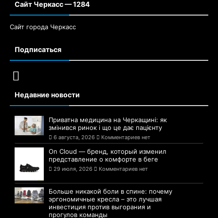
Сайт Черкасс — 1284
Сайт города Черкасс
Подписаться
Недавние новости
Приватна медицина на Черкащині: як
змінився ринок і що це дає пацієнту
6 августа, 2026
Комментариев нет
On Cloud — бренд, который изменил
представление о комфорте в беге
29 июля, 2026
Комментариев нет
Больше никакой боли в спине: почему
эргономичные кресла – это лучшая
инвестиция против выгорания и
прогулов команды