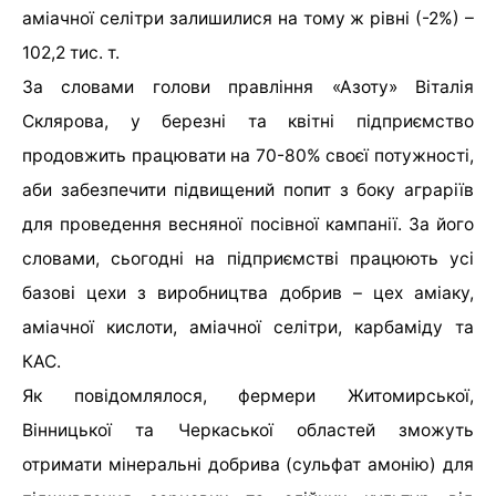
аміачної селітри залишилися на тому ж рівні (-2%) –
102,2 тис. т.
За словами голови правління «Азоту» Віталія
Склярова, у березні та квітні підприємство
продовжить працювати на 70-80% своєї потужності,
аби забезпечити підвищений попит з боку аграріїв
для проведення весняної посівної кампанії. За його
словами, сьогодні на підприємстві працюють усі
базові цехи з виробництва добрив – цех аміаку,
аміачної кислоти, аміачної селітри, карбаміду та
КАС.
Як повідомлялося, фермери Житомирської,
Вінницької та Черкаської областей зможуть
отримати мінеральні добрива (сульфат амонію) для