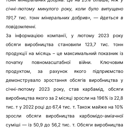
січні-лютому минулого року, коли було випущено
191,7 тис. тонн мінеральних добрив», — йдеться в
повідомленні.
За інформацією компанії, у лютому 2023 року
обсяги виробництва становили 123,7 тис. тонн
продукції на місяць – це максимальний показник із
початку повномасштабної війни. Ключовим
продуктом, за рахунок якого підприємство
демонструвало зростання обсягів виробництва у
січні-лютому 2023 року, став карбамід, обсяги
виробництва якого за 2 місяці зросли на 196% із 22,8
тис. т у 2022 році до 67,4 тис. т. Також майже на 10%
зросли обсяги виробництва карбомідо-аміачної
суміші — із 50,9 до 56,2 тис. т. Обсяги виробництва