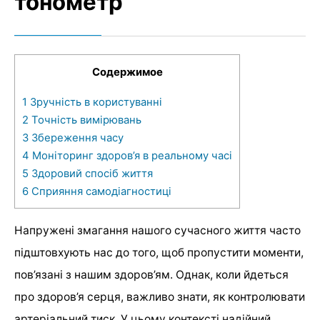
тонометр
Содержимое
1
Зручність в користуванні
2
Точність вимірювань
3
Збереження часу
4
Моніторинг здоров’я в реальному часі
5
Здоровий спосіб життя
6
Сприяння самодіагностиці
Напружені змагання нашого сучасного життя часто
підштовхують нас до того, щоб пропустити моменти,
пов’язані з нашим здоров’ям. Однак, коли йдеться
про здоров’я серця, важливо знати, як контролювати
артеріальний тиск. У цьому контексті надійний