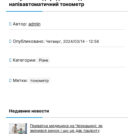
напівавтоматичний тонометр
Автор:
admin
Опубликовано:
Четверг, 2024/03/14 - 12:56
Категории:
Різне
Метки:
тонометр
Недавние новости
Приватна медицина на Черкащині: як
змінився ринок і що це дає пацієнту