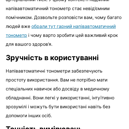
напівавтоматичний тонометр стає невід’ємним
помічником. Дозвольте розповісти вам, чому багато
людей вже
обрали тут гарний напівавтоматичний
тонометр
і чому варто зробити цей важливий крок
для вашого здоров’я.
Зручність в користуванні
Напівавтоматичні тонометри забезпечують
простоту використання. Вам не потрібно мати
спеціальних навичок або досвіду в медичному
обладнанні. Вони легкі у використанні, інтуїтивно
зрозумілі і можуть бути використані навіть без
допомоги інших осіб.
Точність вимірювань