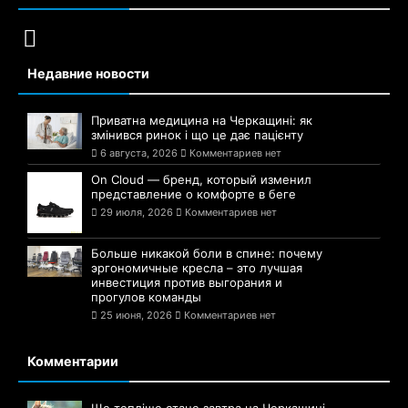
Недавние новости
Приватна медицина на Черкащині: як
змінився ринок і що це дає пацієнту
6 августа, 2026
Комментариев нет
On Cloud — бренд, который изменил
представление о комфорте в беге
29 июля, 2026
Комментариев нет
Больше никакой боли в спине: почему
эргономичные кресла – это лучшая
инвестиция против выгорания и
прогулов команды
25 июня, 2026
Комментариев нет
Комментарии
Ще тепліше стане завтра на Черкащині