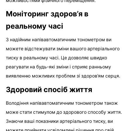
можливостями фізичного переміщення.
Моніторинг здоров’я в
реальному часі
З надійним напівавтоматичним тонометром ви
можете відстежувати зміни вашого артеріального
тиску в реальному часі. Це дозволяє швидко
реагувати на будь-які зміни і сприяє ранньому
виявленню можливих проблем зі здоров’ям серця.
Здоровий спосіб життя
Володіння напівавтоматичним тонометром також
може стати стимулом до здорового способу життя.
Знаючи ваші показники артеріального тиску, ви
можете приймати усвідомлені рішення про свій