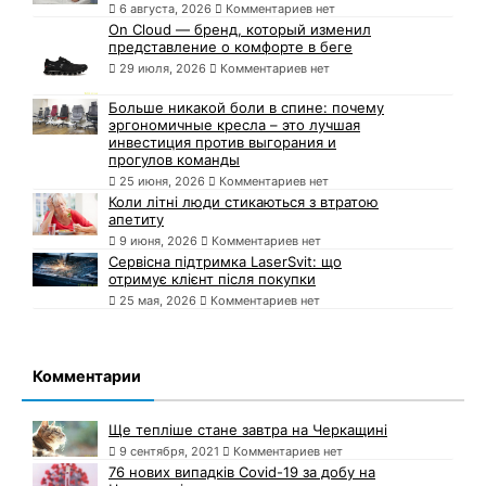
6 августа, 2026
Комментариев нет
On Cloud — бренд, который изменил
представление о комфорте в беге
29 июля, 2026
Комментариев нет
Больше никакой боли в спине: почему
эргономичные кресла – это лучшая
инвестиция против выгорания и
прогулов команды
25 июня, 2026
Комментариев нет
Коли літні люди стикаються з втратою
апетиту
9 июня, 2026
Комментариев нет
Сервісна підтримка LaserSvit: що
отримує клієнт після покупки
25 мая, 2026
Комментариев нет
Комментарии
Ще тепліше стане завтра на Черкащині
9 сентября, 2021
Комментариев нет
76 нових випадків Covid-19 за добу на