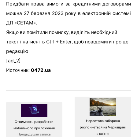
Придбати права вимоги за кредитними договорами
можна 27 березня 2023 року в електронній системі
ДП «СЕТАМ».
Якщо ви помітили помилку, виділіть необхідний
текст і натисніть Ctrl + Enter, щоб повідомити про це
редакцію
[ad_2]
Источник:
0472.ua
Нерестова заборона
Стоимость разработки
розпочнеться на Черкащині
мобильного приложения
з квітня
Предыдущая запись