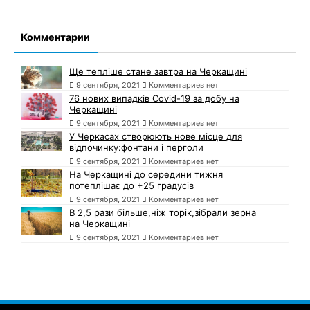
Комментарии
Ще тепліше стане завтра на Черкащині
9 сентября, 2021
Комментариев нет
76 нових випадків Covid-19 за добу на
Черкащині
9 сентября, 2021
Комментариев нет
У Черкасах створюють нове місце для
відпочинку:фонтани і перголи
9 сентября, 2021
Комментариев нет
На Черкащині до середини тижня
потеплішає до +25 градусів
9 сентября, 2021
Комментариев нет
В 2,5 рази більше,ніж торік,зібрали зерна
на Черкащині
9 сентября, 2021
Комментариев нет