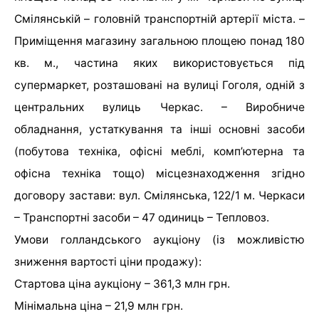
Смілянській – головній транспортній артерії міста. –
Приміщення магазину загальною площею понад 180
кв. м., частина яких використовується під
супермаркет, розташовані на вулиці Гоголя, одній з
центральних вулиць Черкас. – Виробниче
обладнання, устаткування та інші основні засоби
(побутова техніка, офісні меблі, комп’ютерна та
офісна техніка тощо) місцезнаходження згідно
договору застави: вул. Смілянська, 122/1 м. Черкаси
– Транспортні засоби – 47 одиниць – Тепловоз.
Умови голландського аукціону (із можливістю
зниження вартості ціни продажу):
Стартова ціна аукціону – 361,3 млн грн.
Мінімальна ціна – 21,9 млн грн.