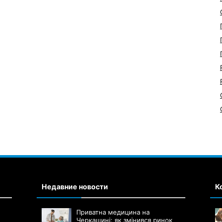
Недавние новости
К
Приватна медицина на
Черкащині: як змінився ринок