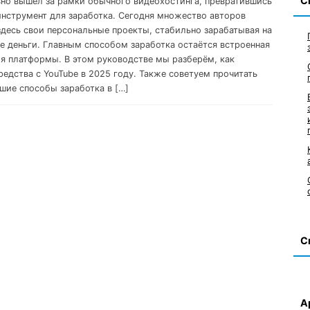
С
вно вышел за рамки обычного видеохостинга, превратившись
нструмент для заработка. Сегодня множество авторов
здесь свои персональные проекты, стабильно зарабатывая на
е деньги. Главным способом заработка остаётся встроенная
я платформы. В этом руководстве мы разберём, как
редства с YouTube в 2025 году. Также советуем прочитать
шие способы заработка в […]
С
А