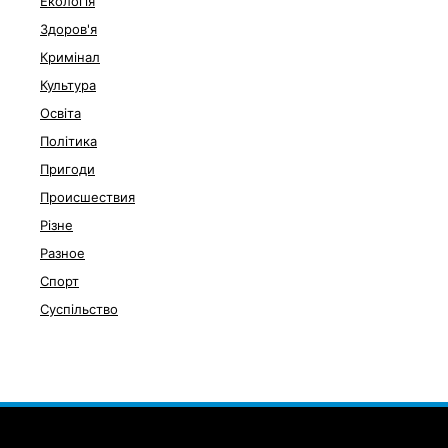
Екологія
Здоров'я
Кримінал
Культура
Освіта
Політика
Пригоди
Происшествия
Різне
Разное
Спорт
Суспільство