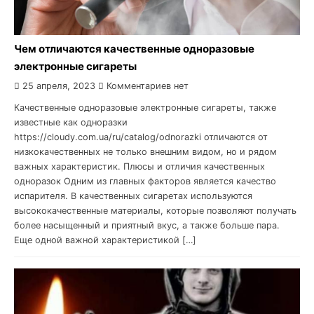
Чем отличаются качественные одноразовые
электронные сигареты
25 апреля, 2023
Комментариев нет
Качественные одноразовые электронные сигареты, также
известные как одноразки
https://cloudy.com.ua/ru/catalog/odnorazki отличаются от
низкокачественных не только внешним видом, но и рядом
важных характеристик. Плюсы и отличия качественных
одноразок Одним из главных факторов является качество
испарителя. В качественных сигаретах используются
высококачественные материалы, которые позволяют получать
более насыщенный и приятный вкус, а также больше пара.
Еще одной важной характеристикой […]