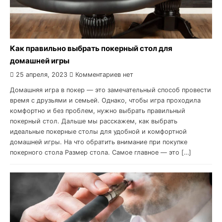
Как правильно выбрать покерный стол для
домашней игры
25 апреля, 2023
Комментариев нет
Домашняя игра в покер — это замечательный способ провести
время с друзьями и семьей. Однако, чтобы игра проходила
комфортно и без проблем, нужно выбрать правильный
покерный стол. Дальше мы расскажем, как выбрать
идеальные покерные столы для удобной и комфортной
домашней игры. На что обратить внимание при покупке
покерного стола Размер стола. Самое главное — это […]