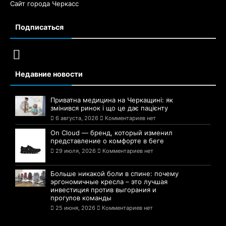
Сайт города Черкасс
Подписаться
Недавние новости
Приватна медицина на Черкащині: як
змінився ринок і що це дає пацієнту
6 августа, 2026
Комментариев нет
On Cloud — бренд, который изменил
представление о комфорте в беге
29 июля, 2026
Комментариев нет
Больше никакой боли в спине: почему
эргономичные кресла – это лучшая
инвестиция против выгорания и
прогулов команды
25 июня, 2026
Комментариев нет