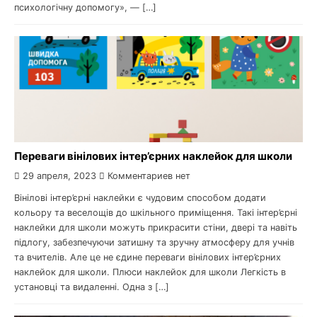
психологічну допомогу», — […]
Переваги вінілових інтер’єрних наклейок для школи
29 апреля, 2023
Комментариев нет
Вінілові інтер’єрні наклейки є чудовим способом додати
кольору та веселощів до шкільного приміщення. Такі інтер’єрні
наклейки для школи можуть прикрасити стіни, двері та навіть
підлогу, забезпечуючи затишну та зручну атмосферу для учнів
та вчителів. Але це не єдине переваги вінілових інтер’єрних
наклейок для школи. Плюси наклейок для школи Легкість в
установці та видаленні. Одна з […]