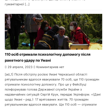
гуманітарної […]
110 осіб отримали психологічну допомогу після
ракетного удару по Умані
29 апреля, 2023
Комментариев нет
[ad_1] Після обстрілу росією Умані Черкаської області
рятувальникам вдалося евакуювали 70 осіб, ще 110 громадян
отримали психологічну допомогу. Про це у Фейсбуці
поінформував голова Державної служби України з
надзвичайних ситуацій Сергій Крук, передає Укрінформ. «(Дані
щодо Умані – ред.): 17 врятованих життів. 70 громадян
рятувальникам вдалося евакувати. Ще 110 осіб — отримали