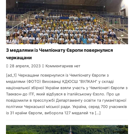
З медалями із Чемпіонату Європи повернулися
черкащани
28 апреля, 2023
Комментариев нет
[ad_1] Черкащани повернулися із Чемпіонату Європи з
медалями (ФОТО) Вихованці КДЮСШ “ВУЛКАН” у складі
національної збірної України взяли участь у Чемпіонаті Європи з
Таеквон-до ITF, який відбувся в італійському Єзоло. Про це
повідомили в пресслужбі Департаменту освіти та гуманітарної
політики Черкаської міської ради. Україна, серед 700 учасників
із 31 країни Європи, виборола 127 медалей та […]