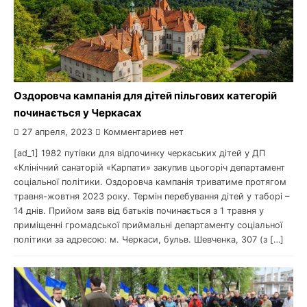
Оздоровча кампанія для дітей пільгових категорій
починається у Черкасах
27 апреля, 2023
Комментариев нет
[ad_1] 1982 путівки для відпочинку черкаських дітей у ДП
«Клінічний санаторій «Карпати» закупив цьогоріч департамент
соціальної політики. Оздоровча кампанія триватиме протягом
травня-жовтня 2023 року. Термін перебування дітей у таборі –
14 днів. Прийом заяв від батьків починається з 1 травня у
приміщенні громадської приймальні департаменту соціальної
політики за адресою: м. Черкаси, бульв. Шевченка, 307 (з […]