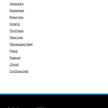
Здоров'я
Кримінал
Культура
Освіта
Політика
Пригоди
Происшествия
Різне
Разное
Спорт
Суспільство