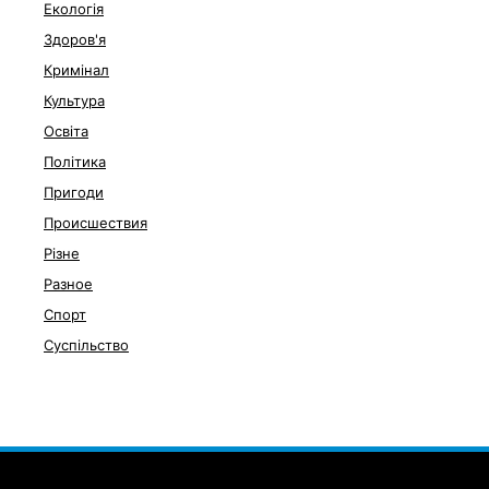
Екологія
Здоров'я
Кримінал
Культура
Освіта
Політика
Пригоди
Происшествия
Різне
Разное
Спорт
Суспільство