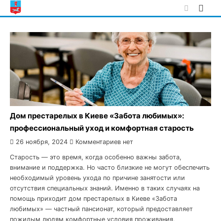
Skip
to
content
Дом престарелых в Киеве «Забота любимых»:
профессиональный уход и комфортная старость
26 ноября, 2024
Комментариев нет
Старость — это время, когда особенно важны забота,
внимание и поддержка. Но часто близкие не могут обеспечить
необходимый уровень ухода по причине занятости или
отсутствия специальных знаний. Именно в таких случаях на
помощь приходит дом престарелых в Киеве «Забота
любимых» — частный пансионат, который предоставляет
пожилым людям комфортные условия проживания,