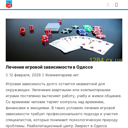
Skip
to
content
Лечение игровой зависимости в Одессе
12 февраля, 2026
Комментариев нет
Игровая зависимость долго остается незаметной для
окружающих. Увлечение азартными или компьютерными
играми постепенно вытесняет работу, учебу и живое общение.
Со временем человек теряет контроль над временем,
финансами и эмоциями. В таких условиях лечение игровой
зависимости требует профессионального подхода и участия
специалистов, которые понимают психологическую природу
проблемы. Реабилитационный центр Эверест в Одессе