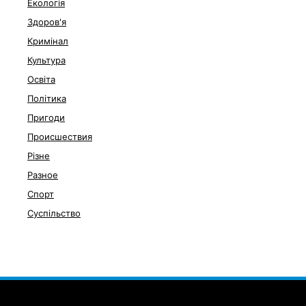
Екологія
Здоров'я
Кримінал
Культура
Освіта
Політика
Пригоди
Происшествия
Різне
Разное
Спорт
Суспільство