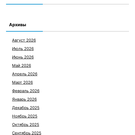
Архивы
Август 2026
Июль 2026
Июнь 2026
Май 2026
Апрель 2026
Март 2026
Февраль 2026
Январь 2026
Декабрь 2025
Ноябрь 2025
Октябрь 2025
Сентябрь 2025