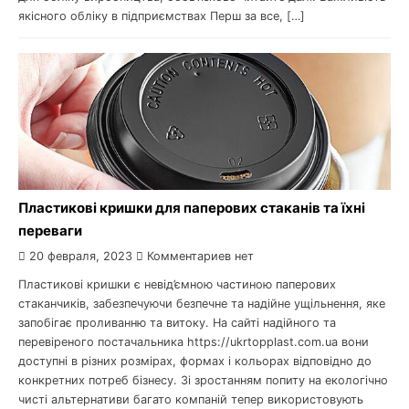
якісного обліку в підприємствах Перш за все, […]
Пластикові кришки для паперових стаканів та їхні
переваги
20 февраля, 2023
Комментариев нет
Пластикові кришки є невід’ємною частиною паперових
стаканчиків, забезпечуючи безпечне та надійне ущільнення, яке
запобігає проливанню та витоку. На сайті надійного та
перевіреного постачальника https://ukrtopplast.com.ua вони
доступні в різних розмірах, формах і кольорах відповідно до
конкретних потреб бізнесу. Зі зростанням попиту на екологічно
чисті альтернативи багато компаній тепер використовують