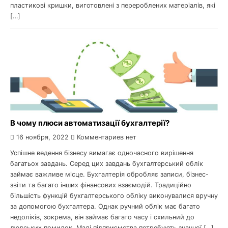
пластикові кришки, виготовлені з перероблених матеріалів, які
[…]
В чому плюси автоматизації бухгалтерії?
16 ноября, 2022
Комментариев нет
Успішне ведення бізнесу вимагає одночасного вирішення
багатьох завдань. Серед цих завдань бухгалтерський облік
займає важливе місце. Бухгалтерія обробляє записи, бізнес-
звіти та багато інших фінансових взаємодій. Традиційно
більшість функцій бухгалтерського обліку виконувалися вручну
за допомогою бухгалтера. Однак ручний облік має багато
недоліків, зокрема, він займає багато часу і схильний до
людських помилок. Малі підприємства потребують значної […]