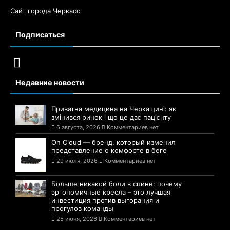
Сайт города Черкасс
Подписаться
Недавние новости
Приватна медицина на Черкащині: як
змінився ринок і що це дає пацієнту
6 августа, 2026
Комментариев нет
On Cloud — бренд, который изменил
представление о комфорте в беге
29 июля, 2026
Комментариев нет
Больше никакой боли в спине: почему
эргономичные кресла – это лучшая
инвестиция против выгорания и
прогулов команды
25 июня, 2026
Комментариев нет