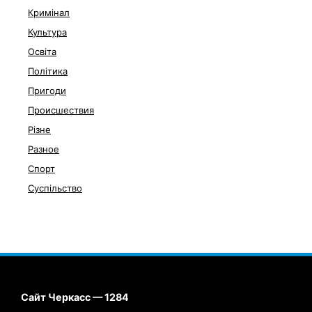
Кримінал
Культура
Освіта
Політика
Пригоди
Происшествия
Різне
Разное
Спорт
Суспільство
Сайт Черкасс — 1284