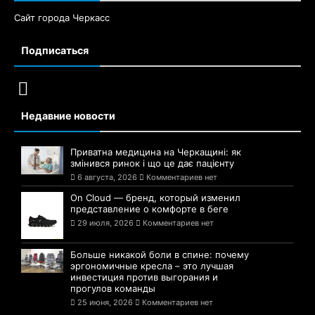
Сайт города Черкасс
Подписаться
Недавние новости
Приватна медицина на Черкащині: як
змінився ринок і що це дає пацієнту
6 августа, 2026
Комментариев нет
On Cloud — бренд, который изменил
представление о комфорте в беге
29 июля, 2026
Комментариев нет
Больше никакой боли в спине: почему
эргономичные кресла – это лучшая
инвестиция против выгорания и
прогулов команды
25 июня, 2026
Комментариев нет