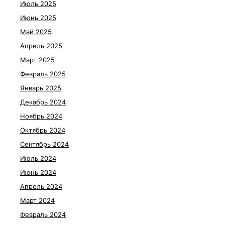
Июль 2025
Июнь 2025
Май 2025
Апрель 2025
Март 2025
Февраль 2025
Январь 2025
Декабрь 2024
Ноябрь 2024
Октябрь 2024
Сентябрь 2024
Июль 2024
Июнь 2024
Апрель 2024
Март 2024
Февраль 2024