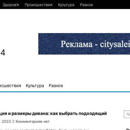
Здоров’я
Происшествия
Культура
Разное
84
исшествия
Культура
Разное
Най
ция и размеры дивана: как выбрать подходящий
, 2022
Комментариев нет