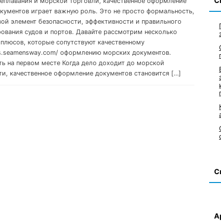
С
еплавания и морской торговли, качественное оформление
кументов играет важную роль. Это не просто формальность,
вой элемент безопасности, эффективности и правильного
ования судов и портов. Давайте рассмотрим несколько
плюсов, которые сопутствуют качественному
cs.seamensway.com/ оформлению морских документов.
ть на первом месте Когда дело доходит до морской
ти, качественное оформление документов становится […]
С
А