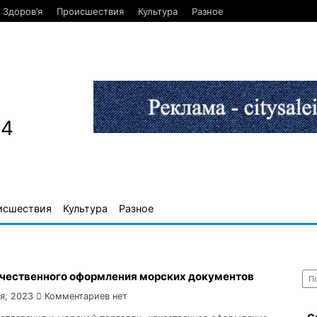
Здоров’я
Происшествия
Культура
Разное
84
исшествия
Культура
Разное
Най
чественного оформления морских документов
я, 2023
Комментариев нет