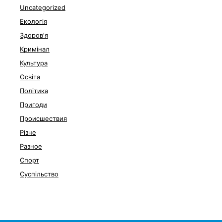
Uncategorized
Екологія
Здоров'я
Кримінал
Культура
Освіта
Політика
Пригоди
Происшествия
Різне
Разное
Спорт
Суспільство