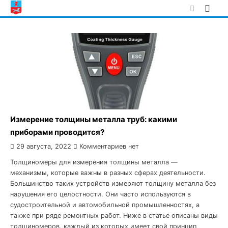
Skip
to
content
Измерение толщины металла труб: какими
приборами проводится?
29 августа, 2022
Комментариев нет
Толщиномеры для измерения толщины металла —
механизмы, которые важны в разных сферах деятельности.
Большинство таких устройств измеряют толщину металла без
нарушения его целостности. Они часто используются в
судостроительной и автомобильной промышленностях, а
также при ряде ремонтных работ. Ниже в статье описаны виды
толщиномеров, каждый из которых имеет свой принцип