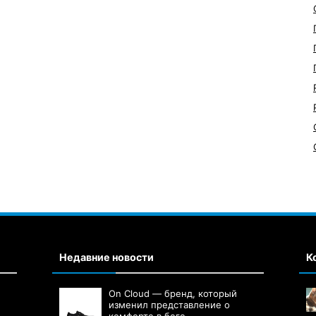
Недавние новости
К
On Cloud — бренд, который
изменил представление о